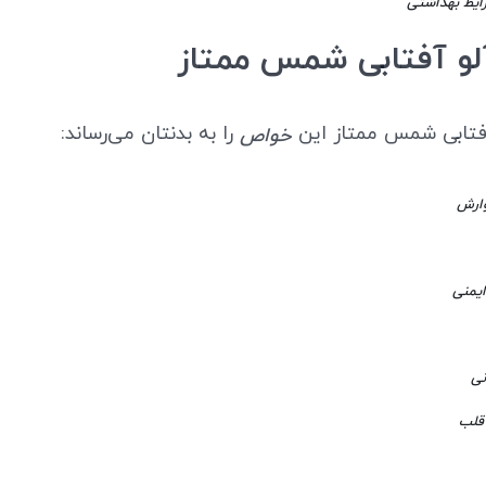
ایط بهداشتی
لو آفتابی شمس ممتاز
آفتابی شمس ممتاز این
را به بدنتان می‌رساند:
خواص
وارش
یمنی
ی
قلب