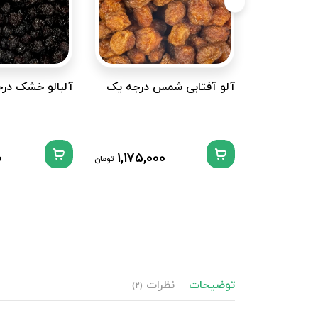
آلو آفتابی شمس درجه یک
آلبالو خشک در
0
1,175,000
تومان
توضیحات
نظرات
(2)