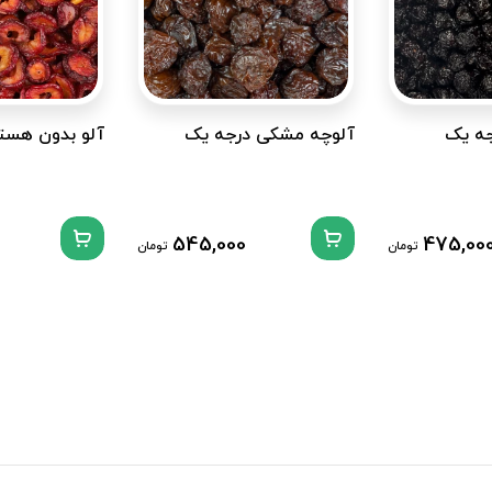
جه یک
آلوچه مشکی درجه یک
آلو بدون هست
545,000
475,00
تومان
تومان