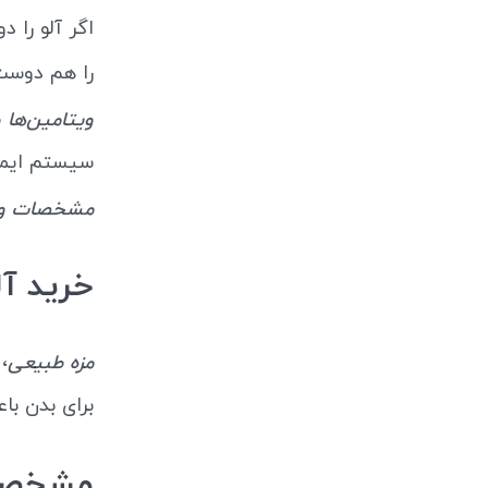
اگر آلو را 
را هم دوست
ویتامین‌ها 
سیستم ایمنی
مشخصات و ف
خرید آ
،
مزه طبیعی
برای بدن با
مشخصات