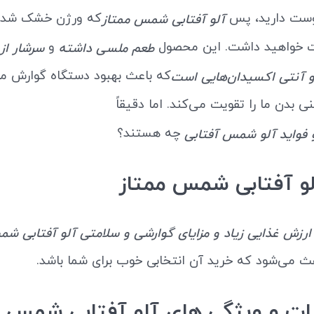
دوست دارید، پس
که ورژن خشک شده
آلو آفتابی شمس ممتاز
 خواهید داشت. این محصول
و
طعم ملسی داشته
سرشار از 
که باعث بهبود دستگاه گوارش ما
و آنتی اکسیدان‌هایی است
 بدن ما را تقویت می‌کند. اما دقیقاً
چه هستند؟
واید آلو شمس آفتابی
لو آفتابی شمس ممتاز
ارزش غذایی زیاد و مزایای گوارشی و سلامتی آلو آفتابی ش
عث می‌شود که خرید آن انتخابی خوب برای شما باشد.
 و ویژگی های آلو آفتابی شمس م