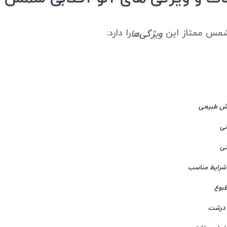
 شمس ممتاز این
را دارد:
ویژگی‌ها
ش طبیعی
نی
تی
ر شرایط مناسب
بوع
 درشت