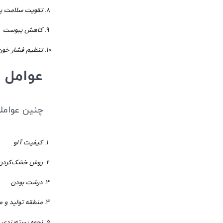
تقویت سلامت پ
کاهش یبوست
تنظیم فشار خون
عوامل 
چنین عوامل
کیفیت آلو
روش خشک‌کردن
درشت بودن
منطقه تولید و 
نحوه بسته‌بندی