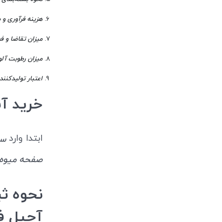
هزینه فرآوری و 
میزان تقاضا و 
میزان رطوبت آلو
اعتبار تولیدکننده
خرید آن
ابتدا وارد
سا
صفحه میوه 
نحوه ث
آجیل ف