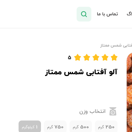
اگ
تماس با ما
فتابی شمس ممتاز
5
آلو آفتابی شمس ممتاز
انتخاب وزن
1
750
500
250
گرم
گرم
گرم
کیلوگرم