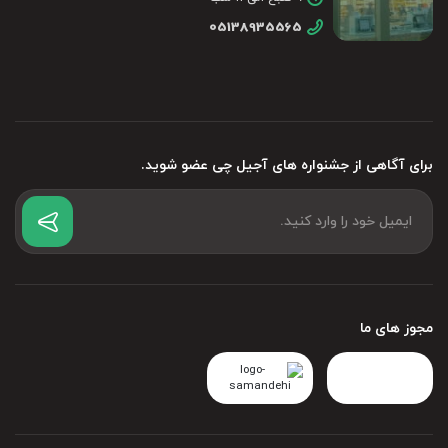
05138935565
برای آگاهی از جشنواره های آجیل چی عضو شوید.
مجوز های ما