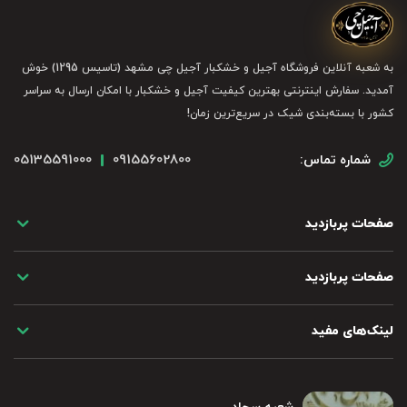
به شعبه آنلاین فروشگاه آجیل و خشکبار آجیل چی مشهد (تاسیس 1295) خوش
آمدید. سفارش اینترنتی بهترین کیفیت آجیل و خشکبار با امکان ارسال به سراسر
کشور با بسته‌بندی شیک در سریع‌ترین زمان!
05135591000
09155602800
شماره تماس:
صفحات پربازدید
صفحات پربازدید
لینک‌های مفید