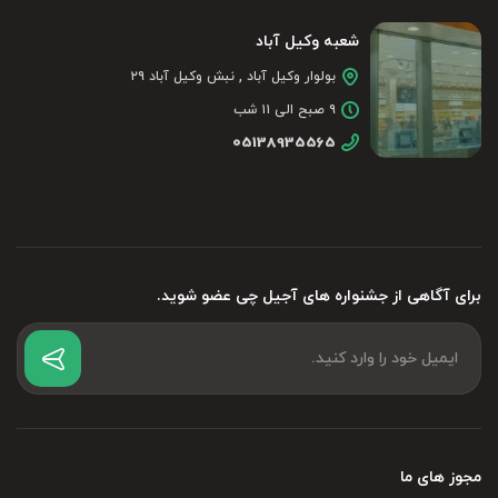
شعبه وکیل آباد
بولوار وکیل آباد , نبش وکیل آباد ۲۹
۹ صبح الی ۱۱ شب
05138935565
برای آگاهی از جشنواره های آجیل چی عضو شوید.
مجوز های ما