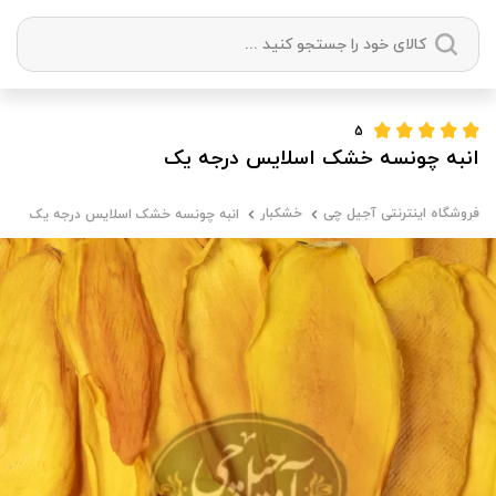
دسته بندی ها
5
انبه چونسه خشک اسلایس درجه یک
آجیل
میوه خشک
زعفران
خشکبار
فروشگاه اینترنتی آجیل چی
خشکبار
انبه چونسه خشک اسلایس درجه یک