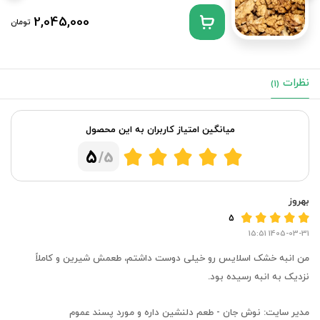
2,045,000
تومان
نظرات
(1)
میانگین امتیاز کاربران به این محصول
5
/5
بهروز
5
1405-03-31 15:51
من انبه خشک اسلایس رو خیلی دوست داشتم، طعمش شیرین و کاملاً
نزدیک به انبه رسیده بود.
مدیر سایت:
نوش جان - طعم دلنشین داره و مورد پسند عموم