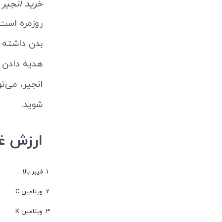
خرید انجیر 
روزمره است،
بدن داشته ب
هدیه دادن 
انجیر، می‌تو
شوید.
ارزش غذ
فیبر بالا
ویتامین C
ویتامین K