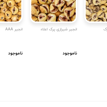
رک
انجیر شیرازی پرک اعلاء
انجیر AAA
ناموجود
ناموجود