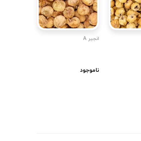
انجیر A
ناموجود