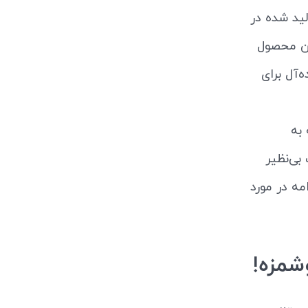
ید شده در
ن محصول
ه‌آل برای
به
بی‌نظیر
مه در مورد
شمزه!