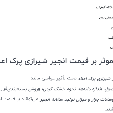
ستگاه گوارش
یمنی بدن
ن
لب
نه
وثر بر قیمت انجیر شیرازی پرک اعل
تحت تأثیر عواملی مانند
شیرازی پرک اعلاء
، و
قرار 
ل، اندازه دانه‌ها، نحوه خشک کردن
روش بسته‌بندی
می‌توانند بر قیمت 
سانات بازار و میزان تولید سالانه انجیر
شند.