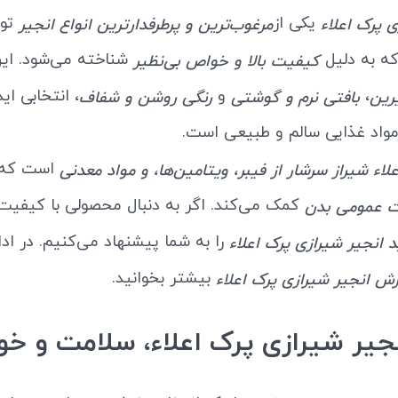
یکی از
تول
ی پرک اعلاء
مرغوب‌ترین و پرطرفدارترین انواع انجیر
که به دلیل
شناخته می‌شود. ای
کیفیت بالا و خواص بی‌نظیر
،
و
، انتخابی اید
رین
بافتی نرم و گوشتی
رنگی روشن و شفاف
مواد غذایی سالم و طبیعی است.
است که 
لاء شیراز سرشار از فیبر، ویتامین‌ها، و مواد معدنی
کمک می‌کند. اگر به دنبال محصولی با کیفیت 
ت عمومی بدن
را به شما پیشنهاد می‌کنیم. در ادا
 انجیر شیرازی پرک اعلاء
بیشتر بخوانید.
ش انجیر شیرازی پرک اعلاء
جیر شیرازی پرک اعلاء، سلامت و خو