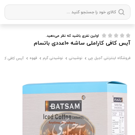
دسته بندی ها
اولین نفری باشید که نظر می‌دهید.
آیس کافی کاراملی ساشه 10عددی باتسام
آجیل
میوه خشک
زعفران
خشکبار
فروشگاه اینترنتی آجیل چی
نوشیدنی
نوشیدنی گرم
قهوه
آیس کافی کاراملی ساشه