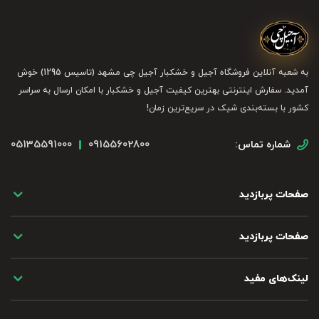
به شعبه آنلاین فروشگاه آجیل و خشکبار آجیل چی مشهد (تاسیس 1295) خوش
آمدید. سفارش اینترنتی بهترین کیفیت آجیل و خشکبار با امکان ارسال به سراسر
کشور با بسته‌بندی شیک در سریع‌ترین زمان!
05135591000
09155602800
شماره تماس:
صفحات پربازدید
صفحات پربازدید
لینک‌های مفید