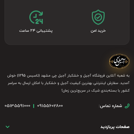
خرید امن
پشتیبانی ۲۴ ساعت
به شعبه آنلاین فروشگاه آجیل و خشکبار آجیل چی مشهد (تاسیس 1295) خوش
آمدید. سفارش اینترنتی بهترین کیفیت آجیل و خشکبار با امکان ارسال به سراسر
کشور با بسته‌بندی شیک در سریع‌ترین زمان!
05135591000
09155602800
شماره تماس:
صفحات پربازدید