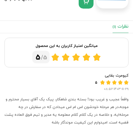
نظرات
(1)
میانگین امتیاز کاربران به این محصول
5
/5
کیومرث بقایی
5
1403-11-29 08:52
واقعاً عجیب و غریب بود! بسته بندی شاهکار، پیک یک آقای بسیار محترم و
موجه،در هر مرحله خودشون اس ام اس میدادن که در سفارش در چه
مرحله‌ایه، و خلاصه در یک کلام کلام معلومه یه مدیر و تیم فوق العاده پشت
قضیه است، امیدوارم این کیفیت موندگار باشه