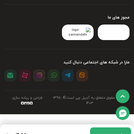
مجوز های ما
مارا در شبکه های اجتماعی دنبال کنید
تمامی حقوق متعلق به آجیل چی است.©‏ 1398-
طراحی و پیاده سازی:
1403