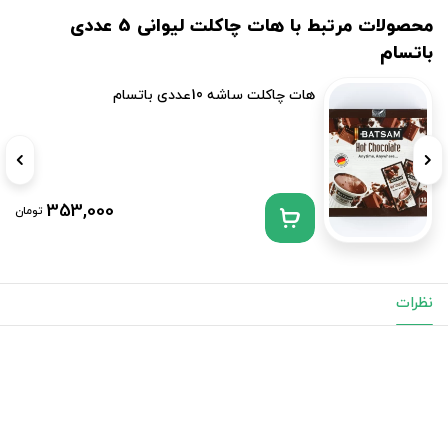
محصولات مرتبط با هات چاکلت لیوانی 5 عددی
باتسام
هات چاکلت ساشه 10عددی باتسام
353,000
تومان
نظرات