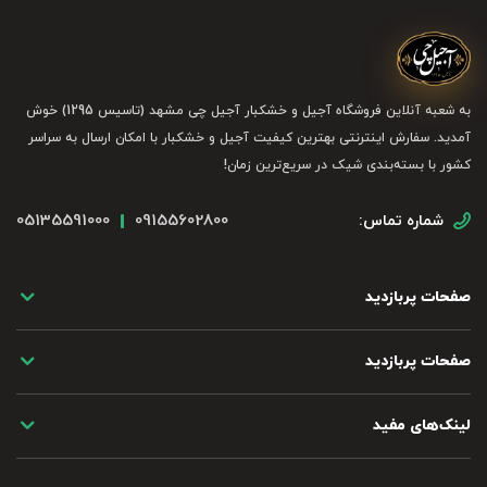
به شعبه آنلاین فروشگاه آجیل و خشکبار آجیل چی مشهد (تاسیس 1295) خوش
آمدید. سفارش اینترنتی بهترین کیفیت آجیل و خشکبار با امکان ارسال به سراسر
کشور با بسته‌بندی شیک در سریع‌ترین زمان!
05135591000
09155602800
شماره تماس:
صفحات پربازدید
صفحات پربازدید
لینک‌های مفید