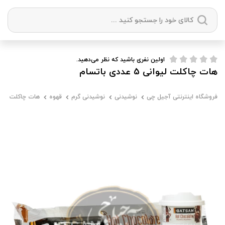
دسته بندی ها
اولین نفری باشید که نظر می‌دهید.
هات چاکلت لیوانی 5 عددی باتسام
آجیل
میوه خشک
زعفران
خشکبار
فروشگاه اینترنتی آجیل چی
نوشیدنی
نوشیدنی گرم
قهوه
هات چاکلت