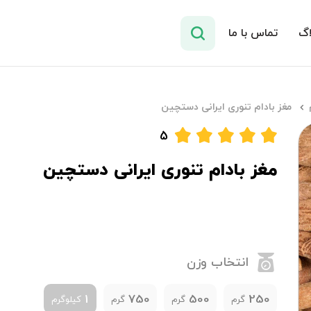
اگ
تماس با ما
مغز بادام تنوری ایرانی دستچین
5
مغز بادام تنوری ایرانی دستچین
انتخاب وزن
1
750
500
250
گرم
گرم
گرم
کیلوگرم