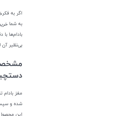
اگر به فکر
خ
به شما
خرید
بادام‌ها با
بی‌نظیر آن 
مشخصات 
دستچی
مغز بادام ت
شده و سپس 
این محصول