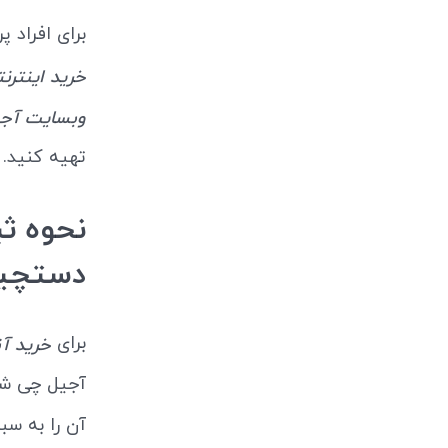
برای افراد 
خرید اینترن
وبسایت آج
تهیه کنید.
نحوه ثب
دستچین
برای
خرید آن
آجیل چی شده
آن را به سب