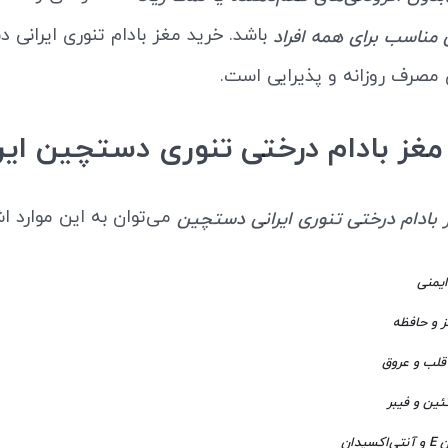
باشد. خرید مغز بادام تنوری ایرانی
ی مناسب برای همه افراد
 مصرف روزانه و پذیرایی است.
غز بادام درختی تنوری دستچین ایرا
می‌توان به این موارد اش
بادام درختی تنوری ایرانی دستچین
یمنی
ز و حافظه
لب و عروق
ئین و فیبر
یدان