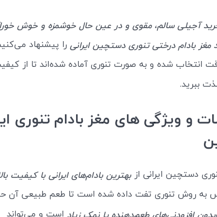
رید آجیلی سالم، مقوی و در عین حال خوشمزه و خوش خور
را پیشنهاد می‌کنیم
 مغز بادام درختی تنوری دستچین ایرانی
 دقت انتخاب شده و به صورت تنوری آماده شده‌اند تا از کیف
لذت ببرید.
و ویژگی های مغز بادام تنوری ایر
ن
نوری دستچین ایرانی از
بهترین بادام‌های ایرانی با کیفیت بالا
به روش تنوری تفت داده شده است تا طعم طبیعی آن حف
است و می‌تواند
بدون افزودنی‌های طعم‌دهنده یا نمک زیاد