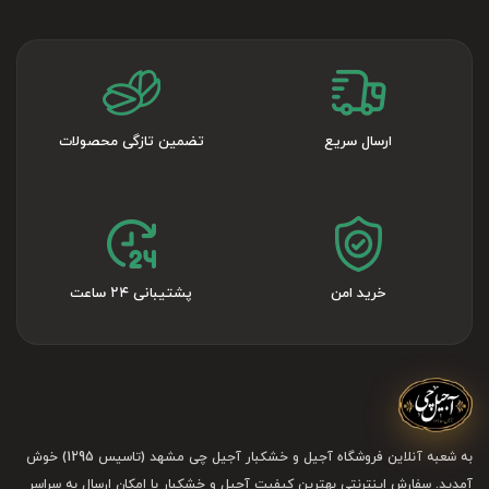
ارسال سریع
تضمین تازگی محصولات
خرید امن
پشتیبانی ۲۴ ساعت
به شعبه آنلاین فروشگاه آجیل و خشکبار آجیل چی مشهد (تاسیس 1295) خوش
آمدید. سفارش اینترنتی بهترین کیفیت آجیل و خشکبار با امکان ارسال به سراسر