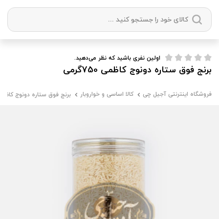
دسته بندی ها
اولین نفری باشید که نظر می‌دهید.
برنج فوق ستاره دونوج کاظمی 750گرمی
آجیل
میوه خشک
زعفران
خشکبار
فروشگاه اینترنتی آجیل چی
کالا اساسی و خواروبار
برنج فوق ستاره دونوج کاظمی 750گر