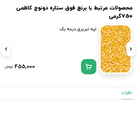
محصولات مرتبط با برنج فوق ستاره دونوج کاظمی
750گرمی
لپه تبریزی درجه یک
455,000
تومان
نظرات