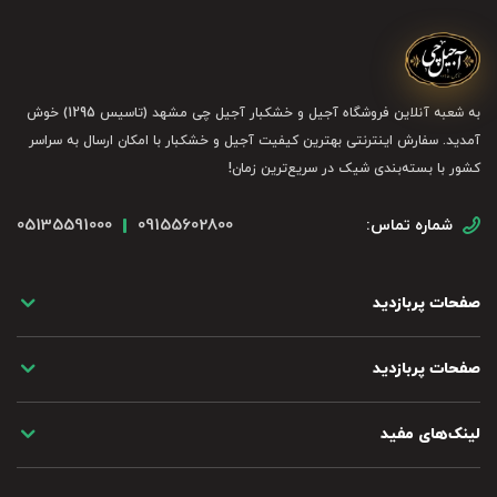
به شعبه آنلاین فروشگاه آجیل و خشکبار آجیل چی مشهد (تاسیس 1295) خوش
آمدید. سفارش اینترنتی بهترین کیفیت آجیل و خشکبار با امکان ارسال به سراسر
کشور با بسته‌بندی شیک در سریع‌ترین زمان!
05135591000
09155602800
شماره تماس:
صفحات پربازدید
صفحات پربازدید
لینک‌های مفید