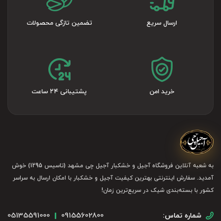
ارسال سریع
تضمین تازگی محصولات
خرید امن
پشتیبانی ۲۴ ساعت
به شعبه آنلاین فروشگاه آجیل و خشکبار آجیل چی مشهد (تاسیس 1295) خوش
آمدید. سفارش اینترنتی بهترین کیفیت آجیل و خشکبار با امکان ارسال به سراسر
کشور با بسته‌بندی شیک در سریع‌ترین زمان!
05135591000
09155602800
شماره تماس: