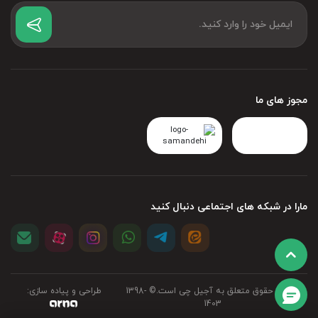
مجوز های ما
مارا در شبکه های اجتماعی دنبال کنید
تمامی حقوق متعلق به آجیل چی است.©‏ 1398-
طراحی و پیاده سازی:
1403