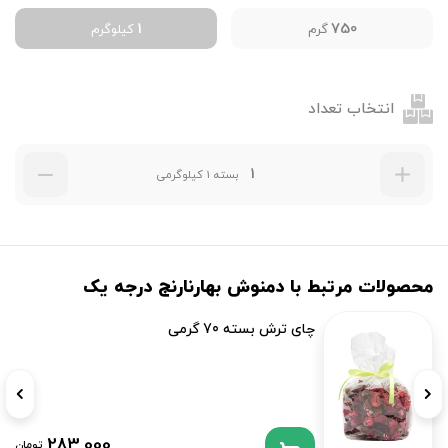
1
750
گرم
کیلوگرم
انتخاب تعداد
بسته 1 کیلوگرمی
محصولات مرتبط با دمنوش بهارنارنج درجه یک
چای ترش بسته 70 گرمی
283,000
تومان