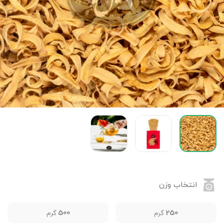
انتخاب وزن
500
250
گرم
گرم