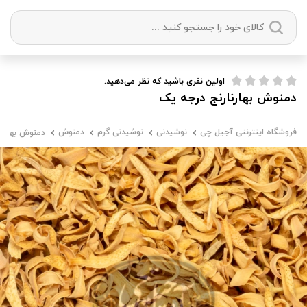
دسته بندی ها
اولین نفری باشید که نظر می‌دهید.
دمنوش بهارنارنج درجه یک
آجیل
میوه خشک
زعفران
خشکبار
فروشگاه اینترنتی آجیل چی
نوشیدنی
نوشیدنی گرم
دمنوش
دمنوش بهارنا