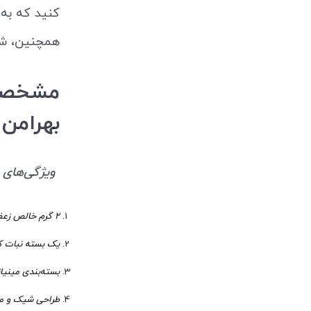
کنید که به اندازه زعفران 
همچنین، شما
مشخصات
بهرامن 2 گرمی با نبا
ویژگی‌های زعفران 2 گرمی با ن
2 گرم خالص زعفران ممتاز
یک بسته نبات ک
بسته‌بندی مینیا
طراحی شیک و م