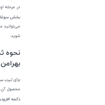
در مرحله اول
بخش سوغات
شوید.
بهرامن
برای
ثبت سفارش زعفران
محصول آن تع
دکمه افزودن