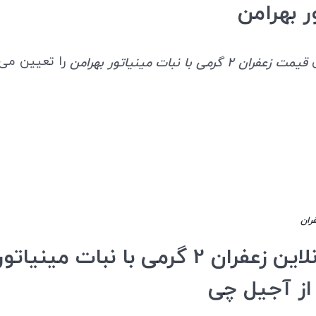
ر بهرامن
ل
را تعیین می‌ک
قیمت زعفران 2 گرمی با نبات مینیاتور بهرامن
فران
خرید آنلاین زعفران 2 گرمی با نبات مینیاتو
از آجیل چی