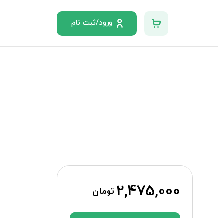
ورود/ثبت نام
2,475,000
تومان