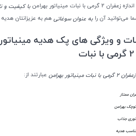
2 گرمی با نبات مینیاتور بهرامن
با کیفیت و ن
 می‌توانید آن را
هم به عزیزانتان هدیه 
به عنوان سوغاتی
 و ویژگی های پک هدیه مینیاتور
ت
عبارتند از:
بات مینیاتور بهرامن
وچک بهرامن
توری جذاب
ناسب هدیه