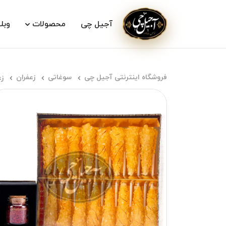
آجیل چی
محصولات
وبل
فروشگاه اینترنتی آجیل چی
سوغاتی
زعفران
زعفران