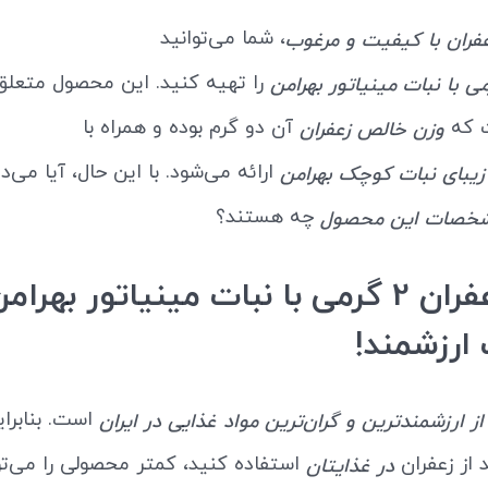
، شما می‌توانید
فران با کیفیت و مرغوب
را تهیه کنید. این محصول متعل
ت که
آن دو گرم بوده و همراه با
وزن خالص زعفران
ارائه می‌شود. با این حال، آیا می‌د
زیبای نبات کوچک بهرامن
چه هستند؟
خصات این محصول
خرید زعفران 2 گرمی با نبات مینیاتور بهر
ارزشمند!
است. بنابرای
ز ارزشمندترین و گران‌ترین مواد غذایی در ایران
 از زعفران
استفاده کنید، کمتر محصولی را می‌توا
در غذایتان