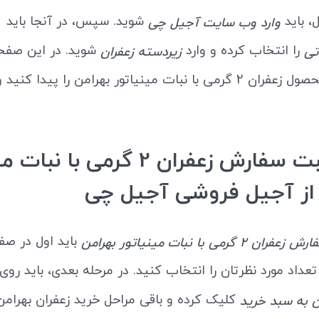
، باید
شوید. سپس، در آنجا باید
وارد وب سایت آجیل چی
را انتخاب کرده و وارد
شوید. در این صفح
ی
زیردسته زعفران
می‌توانید محصول زعفران 2 گرمی با نبات مینیاتور بهرامن را پیدا کن
نحوه ثبت سفارش زعفران 2 گرمی با 
 از آجیل فروشی آجیل چی
باید اول در صف
 2 گرمی با نبات مینیاتور بهرامن
داد مورد نظرتان را انتخاب کنید. در مرحله بعدی، باید روی
 به سبد خرید