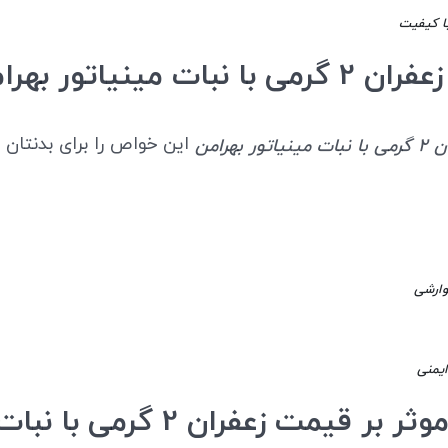
ا کیفیت
 نبات مینیاتور بهرامن
این خواص را برای بدنتان د
 بهرامن
وارشی
یمنی
عوامل موثر بر قیمت زعفران 2 گرمی با نبا