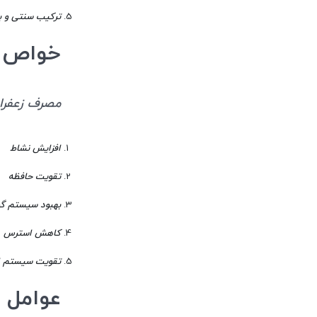
ترکیب سنتی و ب
خواص زعفران 2 گرمی با
مصرف زعفران 2 گرمی با نبات مینیاتور
افزایش نشاط
تقویت حافظه
بهبود سیستم گ
کاهش استرس
تقویت سیستم ا