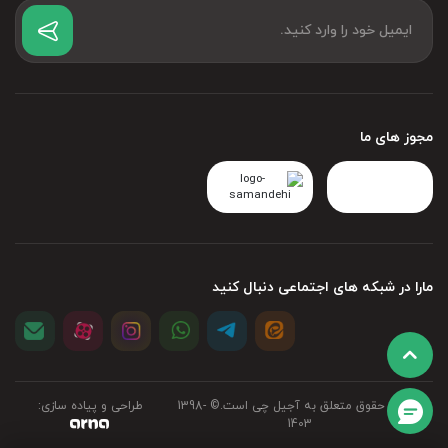
مجوز های ما
مارا در شبکه های اجتماعی دنبال کنید
تمامی حقوق متعلق به آجیل چی است.©‏ 1398-
طراحی و پیاده سازی:
1403