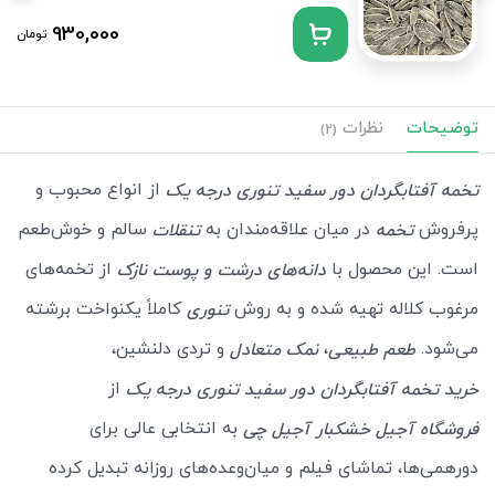
930,000
تومان
توضیحات
نظرات
(2)
از انواع محبوب و
تخمه آفتابگردان دور سفید تنوری درجه یک
پرفروش
در میان علاقه‌مندان به
سالم و خوش‌طعم
تخمه
تنقلات
است. این محصول با
از تخمه‌های
دانه‌های درشت و
پوست نازک
مرغوب کلاله تهیه شده و به روش
کاملاً یکنواخت برشته
تنوری
می‌شود.
،
و تردی دلنشین،
طعم طبیعی
نمک متعادل
از
خرید تخمه آفتابگردان دور سفید تنوری درجه یک
به انتخابی عالی برای
فروشگاه آجیل خشکبار آجیل چی
دورهمی‌ها، تماشای فیلم و میان‌وعده‌های روزانه تبدیل کرده