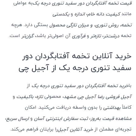
به عواملی
قیمت تخمه آفتابگردان دور سفید تنوری درجه یک
مانند
،
و
کیفیت دانه خام
اندازه
یکدستی
بستگی دارد. هرچه
تخمه، روش تنوری، و میزان تازگی محصول
تخمه
،
و
آن اصولی‌تر باشد،
است.
درشت‌تر
تازه‌تر
فرآوری
گران‌تر
خرید آنلاین تخمه آفتابگردان دور
سفید تنوری درجه یک از آجیل چی
با
از
خرید تخمه آفتابگردان دور سفید تنوری درجه یک
، محصولی
،
و
آجیل فروشی رضا آجیل چی مشهد
تازه
باکیفیت
کاملاً
را بدون واسطه دریافت می‌کنید. امکان
بهداشتی
،
و
،
مشاهده قیمت به‌روز
ثبت سفارش اینترنتی آسان
ارسال سریع
تجربه‌ای مطمئن از
را برایتان فراهم می‌کند.
خرید آنلاین آجیل