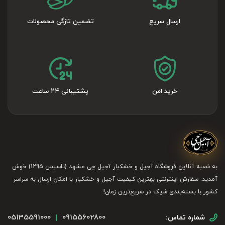
ارسال سریع
تضمین تازگی محصولات
خرید امن
پشتیبانی ۲۴ ساعت
به شعبه آنلاین فروشگاه آجیل و خشکبار آجیل چی مشهد (تاسیس 1295) خوش
آمدید. سفارش اینترنتی بهترین کیفیت آجیل و خشکبار با امکان ارسال به سراسر
کشور با بسته‌بندی شیک در سریع‌ترین زمان!
05135591000
09155602800
شماره تماس: