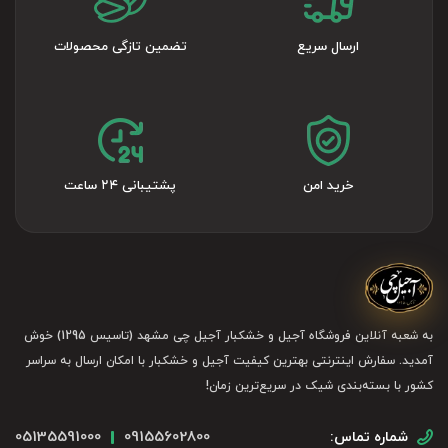
ارسال سریع
تضمین تازگی محصولات
خرید امن
پشتیبانی ۲۴ ساعت
به شعبه آنلاین فروشگاه آجیل و خشکبار آجیل چی مشهد (تاسیس 1295) خوش
آمدید. سفارش اینترنتی بهترین کیفیت آجیل و خشکبار با امکان ارسال به سراسر
کشور با بسته‌بندی شیک در سریع‌ترین زمان!
05135591000
09155602800
شماره تماس: