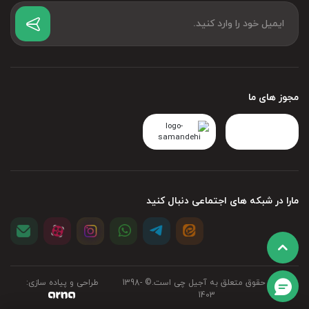
مجوز های ما
مارا در شبکه های اجتماعی دنبال کنید
تمامی حقوق متعلق به آجیل چی است.©‏ 1398-
طراحی و پیاده سازی:
1403