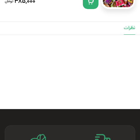
385,000
تومان
نظرات