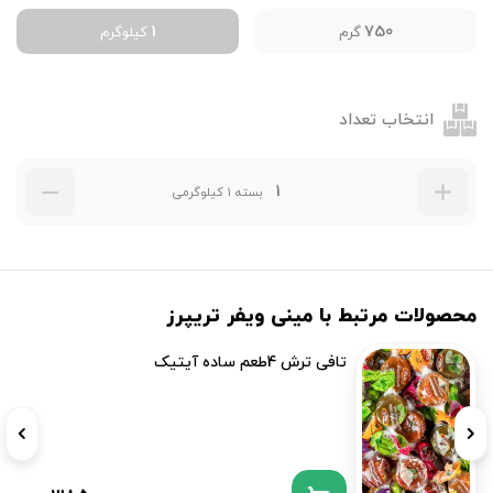
1
750
گرم
کیلوگرم
انتخاب تعداد
بسته 1 کیلوگرمی
محصولات مرتبط با مینی ویفر تریپرز
تافی ترش 4طعم ساده آیتیک