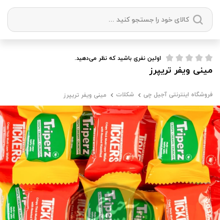
دسته بندی ها
اولین نفری باشید که نظر می‌دهید.
مینی ویفر تریپرز
آجیل
میوه خشک
زعفران
خشکبار
فروشگاه اینترنتی آجیل چی
شکلات
مینی ویفر تریپرز