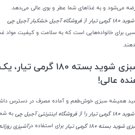
رضه می‌شود و به غذاهای شما عطر و بوی عالی می‌دهد.
از
 گرمی تیار
فروشگاه آجیل خشکبار آجیل چی
بی برای خانواده‌هایی است که به سلامت و کیفیت مواد غذ
هند.
خرید سبزی شوید بسته 180 گرمی تیار، یک
نده عالی!
هید همیشه سبزی خوش‌طعم و آماده مصرف در دسترس داشت
را از
به شما
 گرمی تیار
فروشگاه اینترنتی آجیل چی
برای استفاده در
ی شوید بسته 180 گرمی تیار
آشپزی روزانه