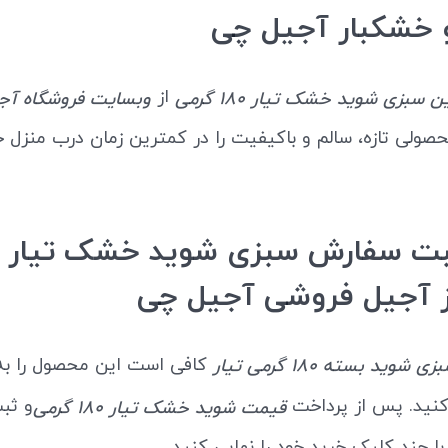
 خشکبار آجیل چی
از
ن سبزی شوید خشک تیار 180 گرمی
وبسایت
فروشگاه آج
حصولی تازه، سالم و باکیفیت را در کمترین زمان درب منزل 
ز آجیل فروشی آجیل چی
کافی است این محصول را به
ی شوید بسته 180 گرمی تیار
کنید. پس از پرداخت
و ثب
قیمت شوید خشک تیار 180 گرمی
با چند کلیک خرید خود را نهایی کنید.