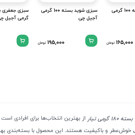
سبزی پونه بسته 100 گرمی
سبزی شوید بسته 100 گرمی
آجیل چی
گرمی آجیل چ
195,000
165,000
تومان
تومان
از بهترین انتخاب‌ها برای افرادی است 
 گرمی تیار
خوش‌عطر و باکیفیت هستند. این محصول با بسته‌بندی به