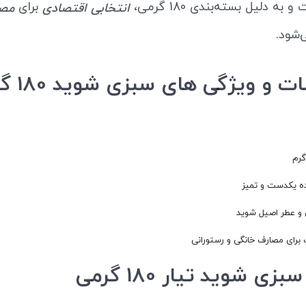
به دلیل بسته‌بندی 180 گرمی،
برای
انتخابی اقتصادی
مصر
شود.
مشخصات و ویژگ
 یکدست و تمیز
و عطر اصیل شوید
رای مصارف خانگی و رستورانی
ی شوید تیار 180 گرمی