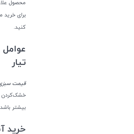
محصول علاوه
برای خرید م
کنید.
تیار
قیمت سبزی شوید 80
خشک‌کردن و
بیشتر باشد،