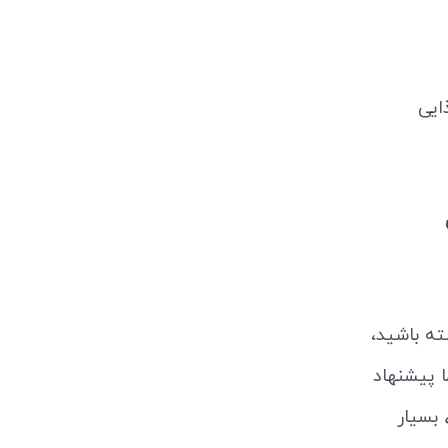
ایی
ه باشید،
 پیشنهاد
بسیار