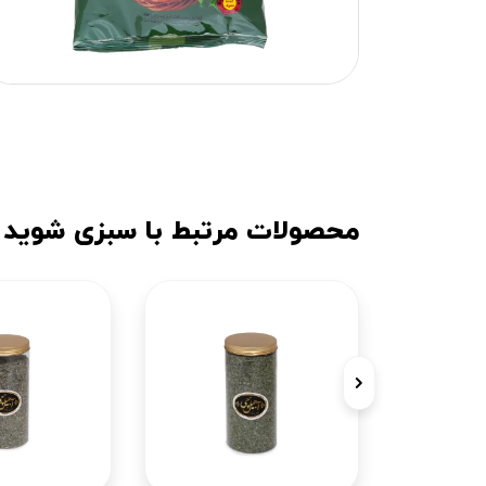
محصولات مرتبط با سبزی شوید بسته 180 گر