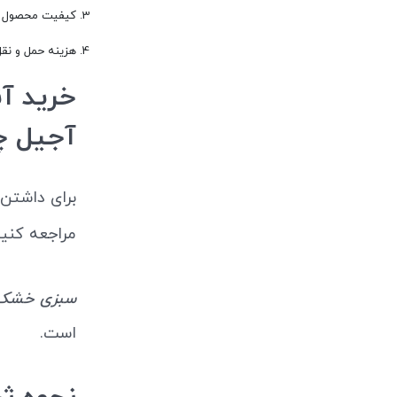
کیفیت محصول و 
هزینه حمل و نقل
آجیل چ
برای داشتن
مراجعه کنی
سبزی خشک نعنا 
است.