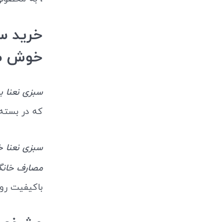
خوش ط
سبزی نعنا بسته ۱۸۰ 
که در بسته‌
سبزی نعنا خشک 
مصارف خانگ
باکیفیت رو