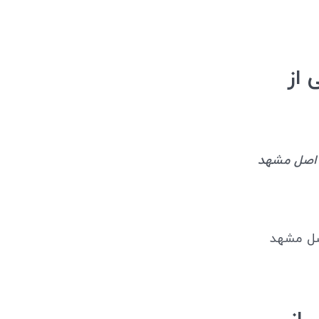
ا تیار 180 گرمی از
 اصل مشهد
صل مشهد