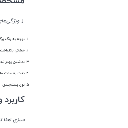
مشخصات و 
از
ویژگی‌های سب
توجه به رنگ برگ
خشکی یکنواخت (ن
نداشتن پودر ته‌
دقت به مدت ماند
نوع بسته‌بندی
کاربرد و 
سبزی نعنا تیار 180