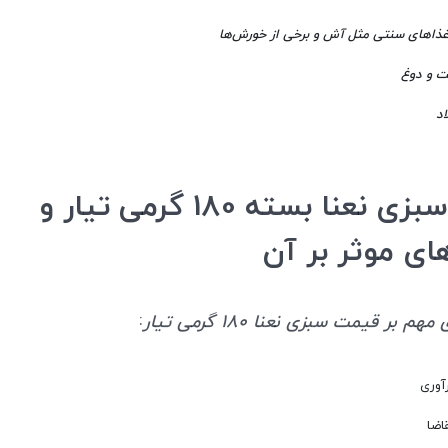
ذاهای سنتی مثل آش و برخی از خورش‌ها
ت و دوغ
اد
قیمت سبزی نعنا بسته 180 گرمی تیار و
ای موثر بر آن
:
م بر قیمت سبزی نعنا 180 گرمی تیار
رآوری
اضا