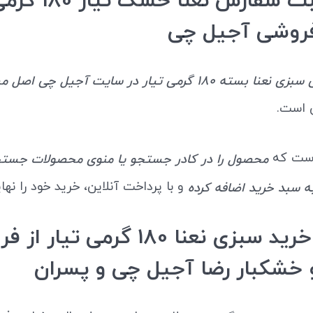
نحوه ثبت سفارش نعنا خشک 
فروشی آجیل چی
 180 گرمی تیار در سایت آجیل چی اصل مشهد
ی است.
است که
محصول را در کادر جستجو یا منوی محصولات جستج
و با پرداخت آنلاین، خرید خود را نها
ه سبد خرید اضافه کرده
مزایای خرید سبزی نعنا 180 گرمی تی
 خشکبار رضا آجیل چی و پسران