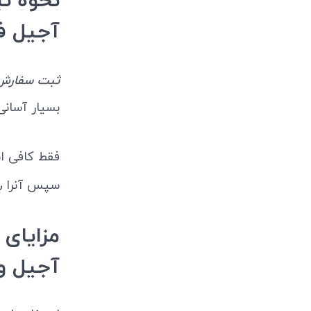
آجیل 
ثبت سفارش سبزی نعنا بسته
بسیار آسان
فقط کافی 
سپس آنرا
ب
آجیل و