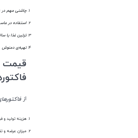
چاشنی مهم در غ
استفاده در ماس
تزئین غذا یا سال
تهیه‌ی دمنوش
فاکتوره
از
فاکتورهای مه
هزینه تولید و ف
میزان عرضه و تق