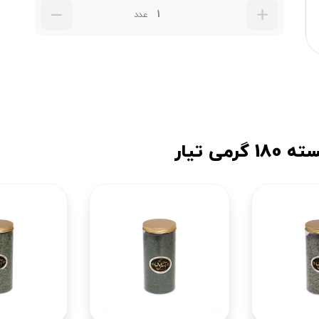
عدد
ی تیار