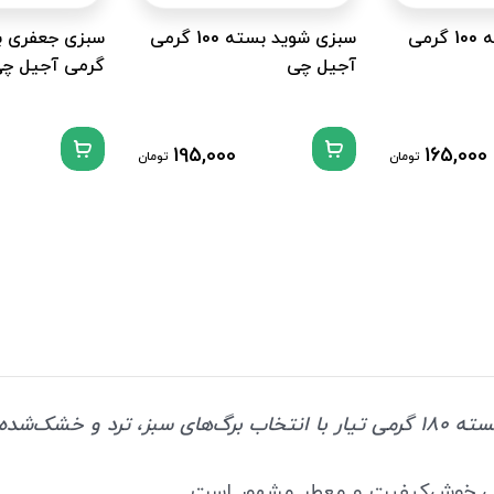
سبزی پونه بسته 100 گرمی
سبزی شوید بسته 100 گرمی
آجیل چی
گرمی آجیل چ
195,000
165,000
تومان
تومان
سبزی نعنا بسته ۱۸۰ گرمی تیار با انتخاب برگ‌های سبز، ترد و خشک‌
ی خوش‌کیفیت و معطر مشهور است.