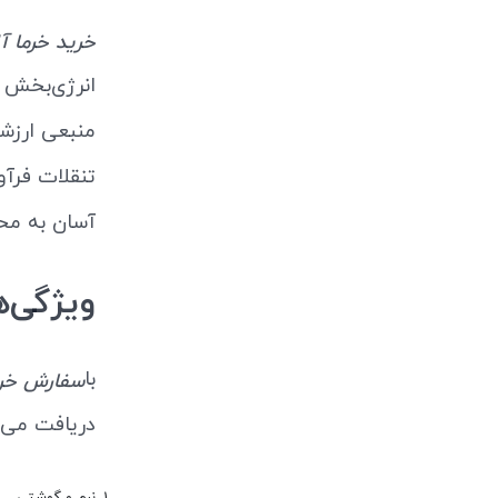
خرید خرما آ
انرژی‌بخش ب
منبعی ارزشم
تنقلات فرآو
آسان به محص
ویژگی‌ه
با
سفارش خرم
دریافت می‌