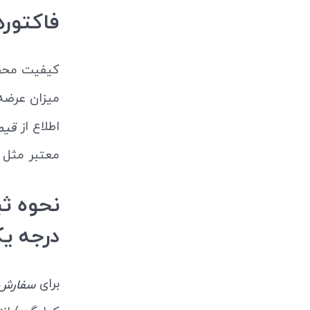
فاکتوره
کیفیت محصول
میزان عرضه و
اطلاع از
قیم
معتبر مثل
نحوه ثب
درجه ی
برای
سفارش 