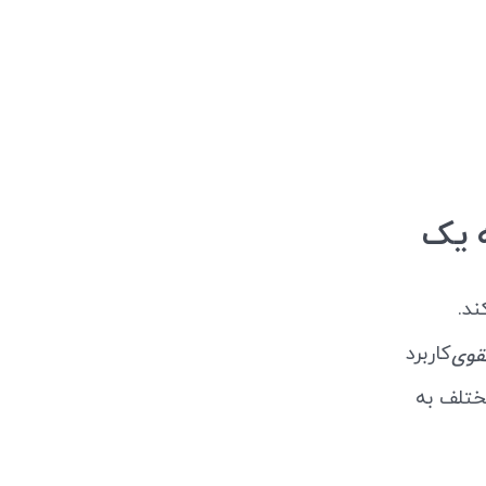
ه یک
ند.
کاربرد
قوی
مختلف به