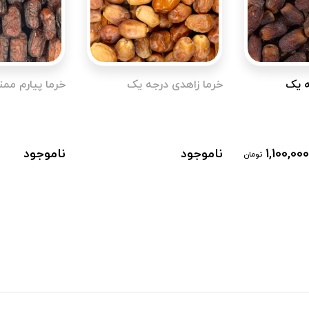
ه یک
خرما زاهدی درجه یک
خرما پیارم ممتا
1,100,000
ناموجود
ناموجود
تومان