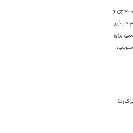
 مقوی و
 دلپذیر،
بی برای
سترسی
ژگی‌ها