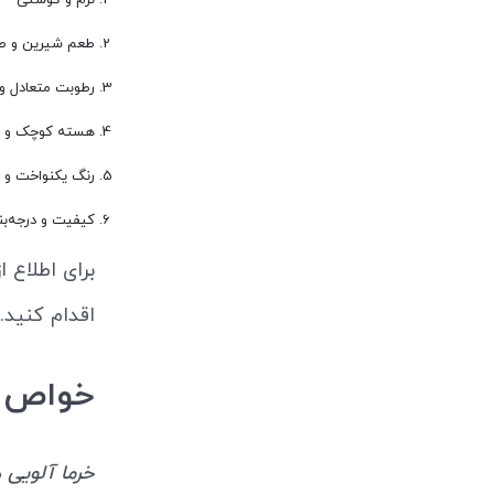
نرم و گوشتی
طعم شیرین و ط
رطوبت متعادل و
هسته کوچک و گ
رنگ یکنواخت و 
کیفیت و درجه‌بن
برای اطلاع ا
اقدام کنید.
خواص خ
خرما آلویی 