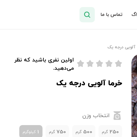
اگ
تماس با ما
 آلویی درجه یک
اولین نفری باشید که نظر
می‌دهید.
خرما آلویی درجه یک
انتخاب وزن
1
750
500
250
گرم
گرم
گرم
کیلوگرم