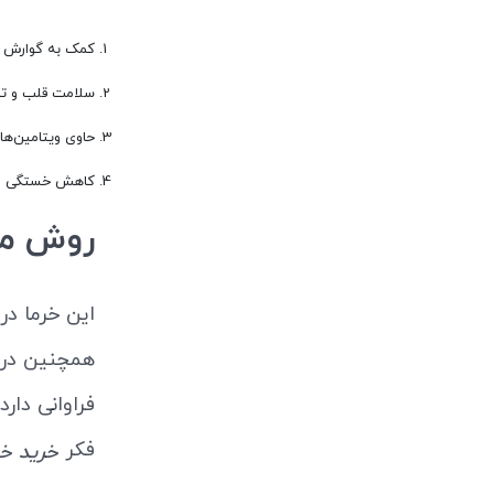
کمک به گوارش و
سلامت قلب و تن
حاوی ویتامین‌های گروه B، پتاسیم، کلسیم
کاهش خستگی 
روش مص
این خرما در
همچنین در
فراوانی دار
فکر
خرید خر