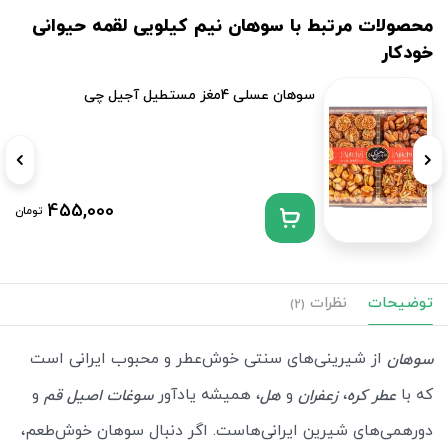
محصولات مرتبط با سوهان نیم کیلویی لقمه حیوانی
خودکار
سوهان عسلی 4مغز مستطیل آجیل چی
455,000
تومان
توضیحات
نظرات
(2)
از شیرینی‌های سنتی خوش‌عطر و محبوب ایرانی است
سوهان
که با
،
و
، همیشه یادآور
و
عطر کره
زعفران
هل
سوغات اصیل قم
دورهمی‌های شیرین ایرانی‌هاست. اگر دنبال سوهان خوش‌طعم،