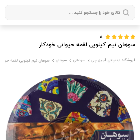
دسته بندی ها
5
سوهان نیم کیلویی لقمه حیوانی خودکار
آجیل
میوه خشک
زعفران
خشکبار
فروشگاه اینترنتی آجیل چی
سوغاتی
سوهان
سوهان نیم کیلویی لقمه حیوانی