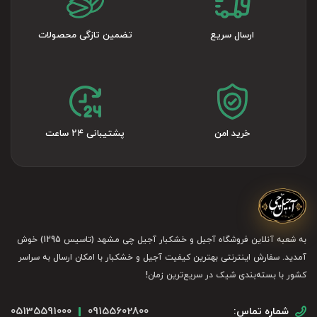
ارسال سریع
تضمین تازگی محصولات
خرید امن
پشتیبانی ۲۴ ساعت
به شعبه آنلاین فروشگاه آجیل و خشکبار آجیل چی مشهد (تاسیس 1295) خوش
آمدید. سفارش اینترنتی بهترین کیفیت آجیل و خشکبار با امکان ارسال به سراسر
کشور با بسته‌بندی شیک در سریع‌ترین زمان!
05135591000
09155602800
شماره تماس: