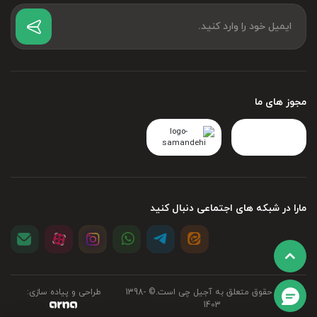
مجوز های ما
مارا در شبکه های اجتماعی دنبال کنید
تمامی حقوق متعلق به آجیل چی است.©‏ 1398-
طراحی و پیاده سازی:
1403