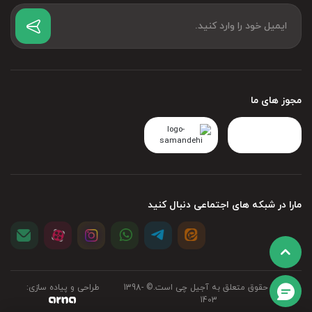
مجوز های ما
مارا در شبکه های اجتماعی دنبال کنید
تمامی حقوق متعلق به آجیل چی است.©‏ 1398-
طراحی و پیاده سازی:
1403