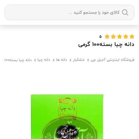
دسته بندی ها
5
دانه چیا بسته100 گرمی
آجیل
میوه خشک
زعفران
خشکبار
فروشگاه اینترنتی آجیل چی
خشکبار
دانه ها
دانه چیا
دانه چیا بسته100 گرمی