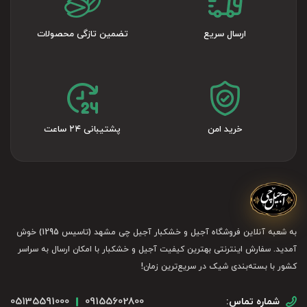
ارسال سریع
تضمین تازگی محصولات
خرید امن
پشتیبانی ۲۴ ساعت
به شعبه آنلاین فروشگاه آجیل و خشکبار آجیل چی مشهد (تاسیس 1295) خوش
آمدید. سفارش اینترنتی بهترین کیفیت آجیل و خشکبار با امکان ارسال به سراسر
کشور با بسته‌بندی شیک در سریع‌ترین زمان!
05135591000
09155602800
شماره تماس: