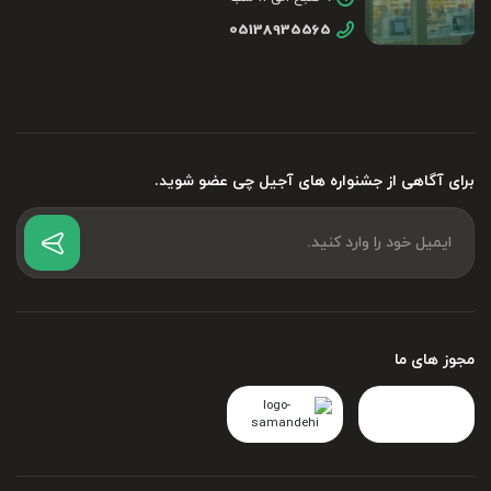
05138935565
برای آگاهی از جشنواره های آجیل چی عضو شوید.
مجوز های ما