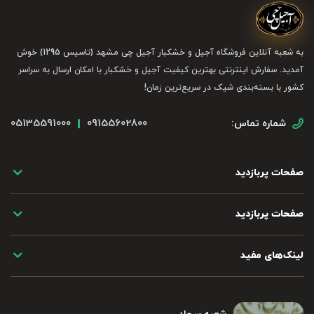
به شعبه آنلاین فروشگاه آجیل و خشکبار آجیل چی مشهد (تاسیس 1295) خوش
آمدید. سفارش اینترنتی بهترین کیفیت آجیل و خشکبار با امکان ارسال به سراسر
کشور با بسته‌بندی شیک در سریع‌ترین زمان!
05135591000
09155602800
شماره تماس:
صفحات پربازدید
صفحات پربازدید
لینک‌های مفید