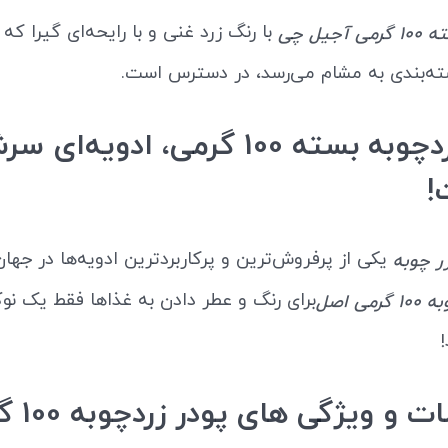
با رنگ زرد غنی و با رایحه‌ای گیرا که 
جیل چی
سته‌بندی به مشام می‌رسد، در دسترس است.
خرید زردچوبه بسته 100 گرمی، ادویه‌ای
!
یکی از پرفروش‌ترین و پرکاربردترین ادویه‌ها در جها
َر چوبه
برای رنگ و عطر دادن به غذاها فقط یک ن
می اصل
!
 ویژگی های پودر زردچوبه 100 گرمی