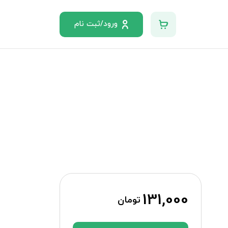
ورود/ثبت نام
131,000
تومان