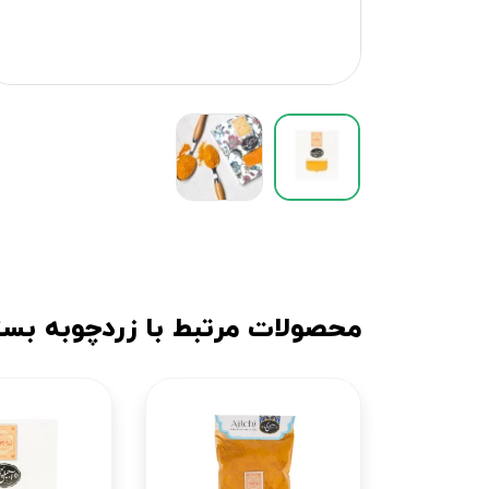
محصولات مرتبط با زردچوبه بسته 100 گ