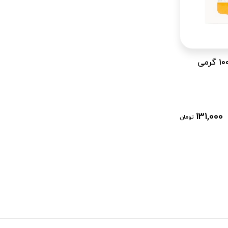
131,000
تومان