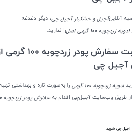
عبه آنلاین
، دیگر دغدغه
آجیل و خشکبار آجیل چی
را ندارید.
یه زردچوبه 100 گرمی
اصل
نحوه ثبت سفارش پودر زرد
آجیل چی
رید
را به‌صورت تازه و بهداشتی تهیه
ادویه زردچوبه 100 گرمی
ز طریق وب‌سایت آجیل‌چی اقدام به
سفارش پودر زردچوبه 100 گرمی
 آجیل چی شوید.