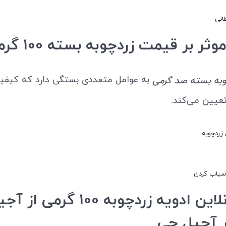
انی
ثر بر قیمت زردچوبه بسته 100 گرمی
به عوامل متعددی بستگی دارد که کیفی
به بسته صد گرمی
تعیین می‌کند:
زردچوبه
سیاب کردن
خرید آنلاین ادویه زردچوبه 100 گرمی
 آجیل چی