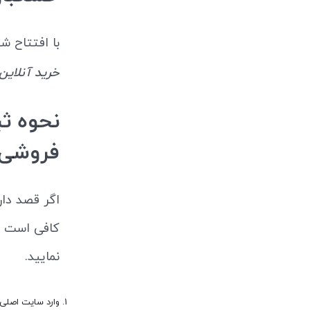
با افتتاح ش
خرید آنلاین ادو
فروشی 
اگر قصد دا
کافی است ا
نمایید.
وارد سایت اصلی