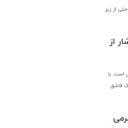
حتی از زیر
 سرشار از
ن است. با
وک قاشق