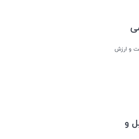
ت و ارزش
 از آجیل و