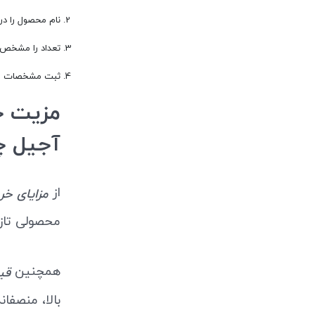
نام محصول را در 
تعداد را مشخص ک
ثبت مشخصات و د نهایت
آجیل 
از
مزایای خرید زرد چوب
محصولی تاز
همچنین
قیم
بالا، منصفا