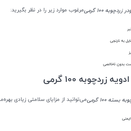
مرغوب موارد زیر را در نظر بگیرید:
زردچوبه 100 گرمی
بر
ایل به نارنجی
ز
ست بدون ناخالصی
ه زردچوبه 100 گرمی
می‌توانید از مزایای سلامتی زیادی بهره‌م
 بسته 100 گرمی
یمنی