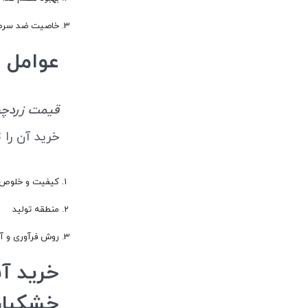
خاصیت ضد سرط
عوامل مو
قیمت زردچو
خرید آن را 
کیفیت و خلوص 
منطقه تولید
روش فرآوری و آ
خشکبار