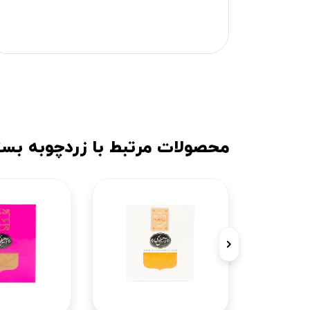
محصولات مرتبط با زردچوبه بسته 500گ