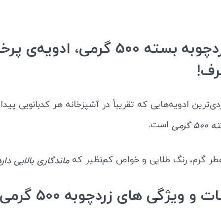
خرید زردچوبه بسته 500 گرمی، ادویه
رف!
دی‌ترین ادویه‌هایی‌ که تقریباً در آشپزخانه هر کدبانویی پید
است.
گرمی
 عطر گرم، رنگ طلایی و خواص کم‌نظیر که
ماندگاری بالایی دارد
 ویژگی های زردچوبه 500 گرمی