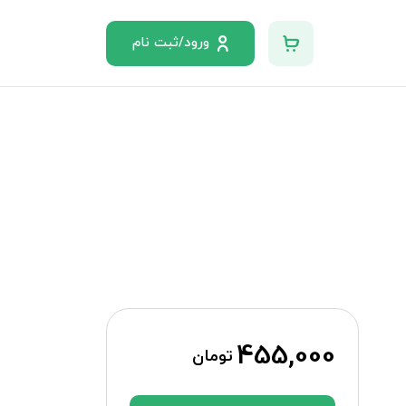
ورود/ثبت نام
455,000
تومان