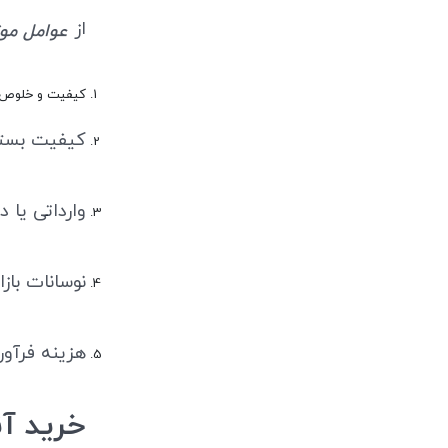
از
عوامل موثر 
کیفیت و خلوص 
کیفیت بسته
وارداتی یا 
نوسانات بازا
هزینه فرآو
خرید آنلاین 