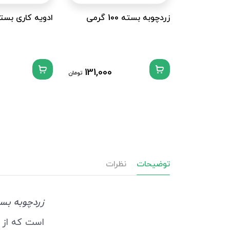
زردچوبه بسته 100 گرمی
ادویه کاری بسته 100 گ
131,000
تومان
توضیحات
نظرات
زردچوبه بسته 500 گرمی آ
است که از 