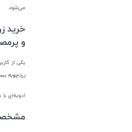
می‌شود.
و پرمص
یکی از کاربر
زردچوبه بسته 500 
ادویه‌ای با
مشخصات و