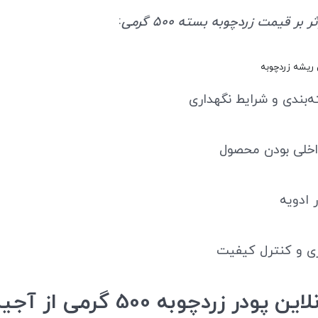
:
بر قیمت زردچوبه بسته 500 گرمی
ریشه زردچوبه
‌بندی و شرایط نگهداری
داخلی بودن محصول
ر ادویه
ری و کنترل کیفیت
پودر زردچوبه 500 گرمی از آجیل چی