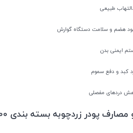
لتهاب طبیعی
ود هضم و سلامت دستگاه گوارش
م ایمنی بدن
د کبد و دفع سموم
هش دردهای مفصلی
کاربرد و مصارف پودر ز