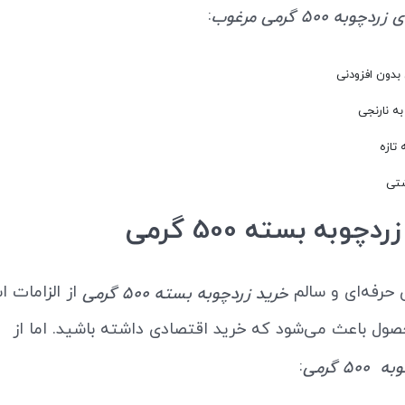
:
به 500 گرمی مرغوب
 بدون افزودنی
به نارنجی
 تازه
شتی
وبه بسته 500 گرمی
 حرفه‌ای و سالم
از الزامات 
خرید زردچوبه بسته 500 گرمی
صول باعث می‌شود که خرید اقتصادی داشته باشید. اما از
:
5 گرمی