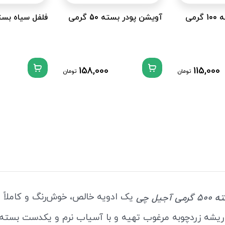
رمی
آویشن پودر بسته 50 گرمی
فلفل سیاه بسته 100 
158,000
115,000
تومان
تومان
یک ادویه خالص، خوش‌رنگ و کاملاً ا
جیل چی
ریشه زردچوبه مرغوب تهیه و با آسیاب نرم و یکدست بسته‌