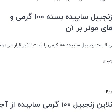
قیمت زنجبیل ساییده بسته 100 گرمی و
ای موثر بر آن
یل ساییده 100 گرمی را تحت تاثیر قرار می‌دهند:
نجبیل
 نقل
خرید آنلاین زنجبیل 100 گرمی ساییده