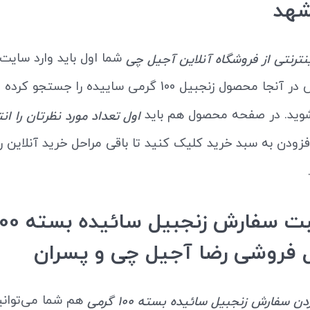
شهد
شما اول باید وارد سایت
نترنتی از فروشگاه آنلاین آجیل چی
شوید. سپس در آنجا محصول زنجبیل 100 گرمی ساییده را جستجو ک
ید. در صفحه محصول هم باید
اول تعداد مورد نظرتان را ان
زودن به سبد خرید کلیک کنید تا باقی مراحل خرید آنلاین را 
ل فروشی رضا آجیل چی و پسران
هم شما می‌توانی
ن سفارش زنجبیل سائیده بسته 100 گرمی