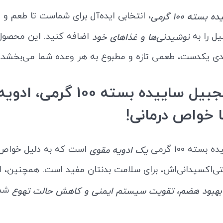
، انتخابی ایده‌آل برای شماست تا طعم و 
سته 100 گرمی
ل را به
اضافه کنید. این محصول
نوشیدنی‌ها و غذاهای خود
‌بندی یکدست، طعمی تازه و مطبوع به هر وعده شما می‌بخشد.
خرید زنجبیل ساییده بسته 100 گرمی، 
 خواص درمانی!
سته 100 گرمی
است که به دلیل خواص
یک ادویه مقوی
نتی‌اکسیدانی‌اش، برای سلامت بدنتان مفید است. همچنین، ا
شما
بهبود هضم، تقویت سیستم ایمنی و کاهش حالت تهوع