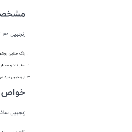
مشخصات و
زنجبیل 100 گرمی ساییده این
رنگ طلایی روشن 
عطر تند و معطر
از زنجبیل تازه 
خواص زنجبیل 0
زنجبیل سائیده بست