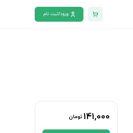
ورود/ثبت نام
141,000
تومان