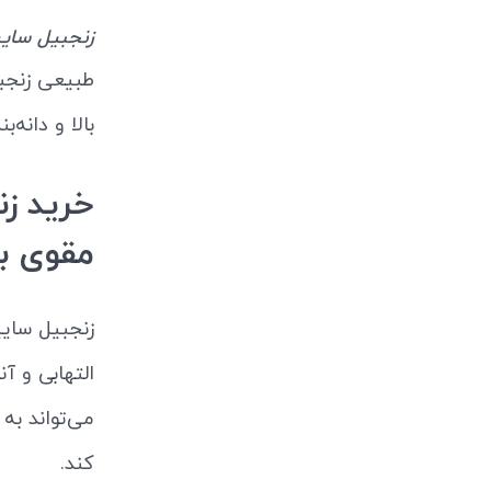
زنجبیل ساییده ب
طبیعی زنجبی
بالا و دانه
مقوی با
زنجبیل ساییده ب
التهابی و آ
می‌تواند به
کند.