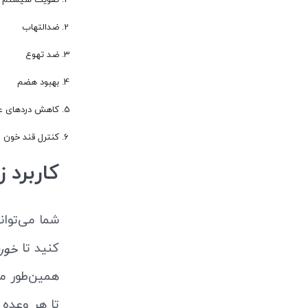
تقویت سیستم ا
ضدالتهاب
ضد تهوع
بهبود هضم
کاهش دردهای ع
کنترل قند خون
کاربرد زن
کنید تا
خورش
همین‌طور می
تا هر وعده 