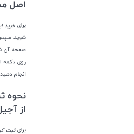
اصل م
برای
خرید ای
صفحه آن شو
روی دکمه اف
انجام دهید.
از آجی
برای
ثبت کرد