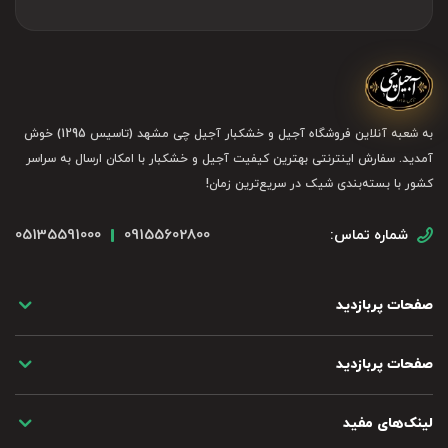
به شعبه آنلاین فروشگاه آجیل و خشکبار آجیل چی مشهد (تاسیس 1295) خوش
آمدید. سفارش اینترنتی بهترین کیفیت آجیل و خشکبار با امکان ارسال به سراسر
کشور با بسته‌بندی شیک در سریع‌ترین زمان!
05135591000
09155602800
شماره تماس:
صفحات پربازدید
صفحات پربازدید
لینک‌های مفید