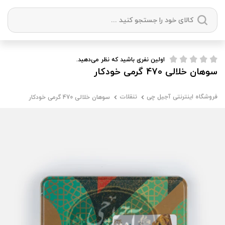
دسته بندی ها
اولین نفری باشید که نظر می‌دهید.
سوهان خلالی 470 گرمی خودکار
آجیل
میوه خشک
زعفران
خشکبار
فروشگاه اینترنتی آجیل چی
تنقلات
سوهان خلالی 470 گرمی خودکار