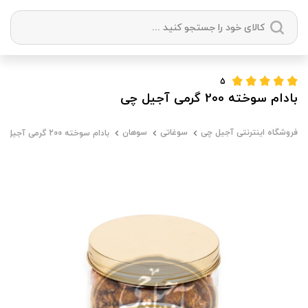
دسته بندی ها
5
بادام سوخته 200 گرمی آجیل چی
آجیل
میوه خشک
زعفران
خشکبار
فروشگاه اینترنتی آجیل چی
سوغاتی
سوهان
بادام سوخته 200 گرمی آجیل چی