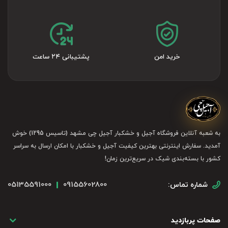
خرید امن
پشتیبانی ۲۴ ساعت
به شعبه آنلاین فروشگاه آجیل و خشکبار آجیل چی مشهد (تاسیس 1295) خوش
آمدید. سفارش اینترنتی بهترین کیفیت آجیل و خشکبار با امکان ارسال به سراسر
کشور با بسته‌بندی شیک در سریع‌ترین زمان!
05135591000
09155602800
شماره تماس:
صفحات پربازدید