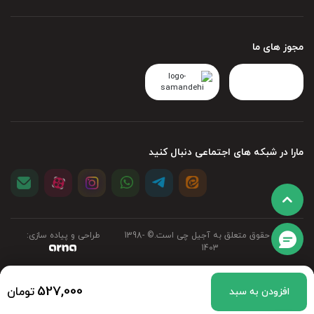
مجوز های ما
مارا در شبکه های اجتماعی دنبال کنید
تمامی حقوق متعلق به آجیل چی است.©‏ 1398-
طراحی و پیاده سازی:
1403
527,000
تومان
افزودن به سبد