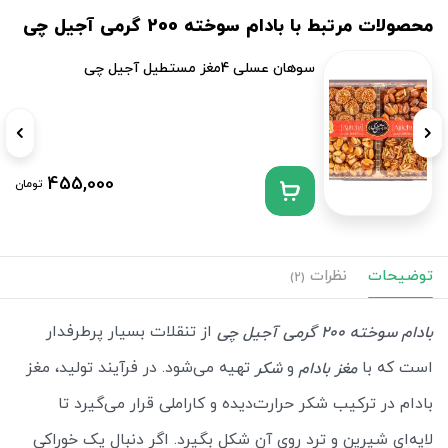
محصولات مرتبط با بادام سوخته 200 گرمی آجیل چی
سوهان عسلی 4مغز مستطیل آجیل چی
455,000
تومان
توضیحات
نظرات
(2)
از تنقلات بسیار پرطرفدار
بادام سوخته 200 گرمی آجیل چی
است که با
و
تهیه می‌شود. در فرآیند تولید، مغز
مغز بادام
شکر
بادام در ترکیب شکر حرارت‌دیده و کاراملی قرار می‌گیرد تا
لایه‌ای شیرین و ترد روی آن شکل بگیرد. اگر دنبال یک خوراکی