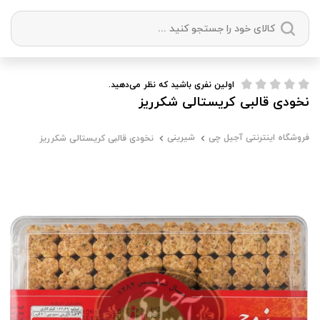
دسته بندی ها
اولین نفری باشید که نظر می‌دهید.
نخودی قالبی کریستالی شکرریز
آجیل
میوه خشک
زعفران
خشکبار
فروشگاه اینترنتی آجیل چی
شیرینی
نخودی قالبی کریستالی شکرریز