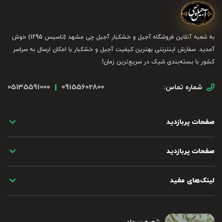
به شعبه آنلاین فروشگاه آجیل و خشکبار آجیل چی مشهد (تاسیس 1295) خوش
آمدید. سفارش اینترنتی بهترین کیفیت آجیل و خشکبار با امکان ارسال به سراسر
کشور با بسته‌بندی شیک در سریع‌ترین زمان!
05135591000
09155602800
شماره تماس:
صفحات پربازدید
صفحات پربازدید
لینک‌های مفید