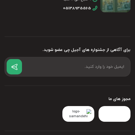
05138935565
برای آگاهی از جشنواره های آجیل چی عضو شوید.
مجوز های ما