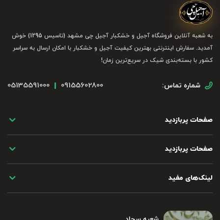
به شعبه آنلاین فروشگاه آجیل و خشکبار آجیل چی مشهد (تاسیس 1295) خوش
آمدید. سفارش اینترنتی بهترین کیفیت آجیل و خشکبار با امکان ارسال به سراسر
کشور با بسته‌بندی شیک در سریع‌ترین زمان!
05135591000
09155602800
شماره تماس:
صفحات پربازدید
صفحات پربازدید
لینک‌های مفید
شعبه سجاد