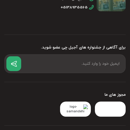
05138935565
برای آگاهی از جشنواره های آجیل چی عضو شوید.
مجوز های ما