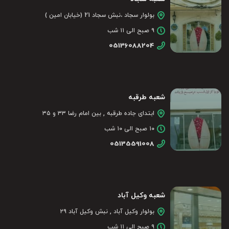
بولوار سجاد ،نبش سجاد 21 (خیابان امین )
۹ صبح الی ۱۱ شب
05136088204
شعبه طرقبه
ابتدای جاده طرقبه , بین امام رضا ۳۳ و ۳۵
۱۰ صبح الی ۱۰ شب
05135591008
شعبه وکیل آباد
بولوار وکیل آباد , نبش وکیل آباد ۲۹
۹ صبح الی ۱۱ شب