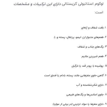
لوکوم استانبولی کریستالی
دارای این ترکیبات و مشخصات
است:
بافت شفاف و ژله‌ای
طعم‌های متنوع (رز، لیمو، پرتقال، پسته و...)
رنگ‌های جذاب و شفاف
طعم شیرینی ملایم
پوشیده با پودر قند یا نارگیل
گاهی حاوی مغزهایی مانند پسته، بادام یا فندق است
دارای شکر،نشاسته و آب
جاوی اسانس‌ها و رنگ‌های طبیعی
دارای مغزها یا مواد تزئینی (در برخی از موارد)