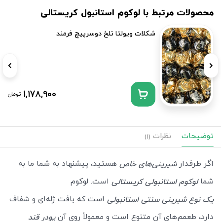
محصولات مرتبط با لوکوم استانبول کریستالی
شکلات ویولتا تلخ دوسرپیچ فرمند
1,178,900
تومان
توضیحات
نظرات
(1)
اگر طرفدار
هستید، پیشنهاد به شما ما به
شیرینی‌های خاص
شما
است. لوکوم
لوکوم استانبولی کریستالی
است که بافت ژله‌ای و شفاف
یک نوع شیرینی سنتی استانبولی
دارد، طعمم‌های آن متنوع است و معمولاً روی آن
پودر قند