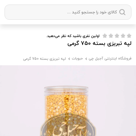
دسته بندی ها
اولین نفری باشید که نظر می‌دهید.
لپه تبریزی بسته 750 گرمی
آجیل
میوه خشک
زعفران
خشکبار
فروشگاه اینترنتی آجیل چی
حبوبات
لپه تبریزی بسته 750 گرمی