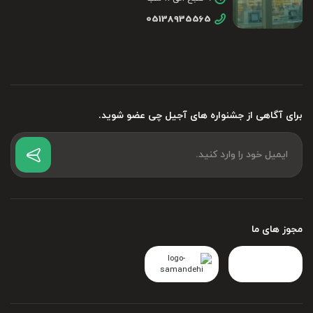
05138935565
برای آگاهی از جشنواره های آجیل چی عضو شوید.
مجوز های ما