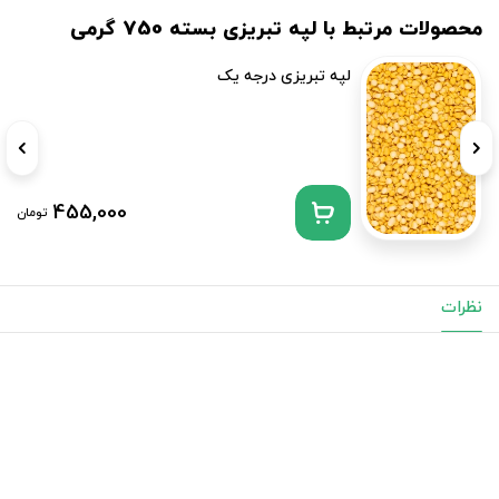
محصولات مرتبط با لپه تبریزی بسته 750 گرمی
لپه تبریزی درجه یک
455,000
تومان
نظرات