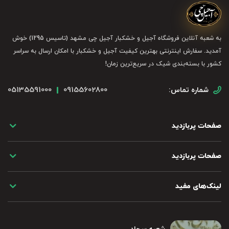
به شعبه آنلاین فروشگاه آجیل و خشکبار آجیل چی مشهد (تاسیس 1295) خوش
آمدید. سفارش اینترنتی بهترین کیفیت آجیل و خشکبار با امکان ارسال به سراسر
کشور با بسته‌بندی شیک در سریع‌ترین زمان!
05135591000
09155602800
شماره تماس:
صفحات پربازدید
صفحات پربازدید
لینک‌های مفید