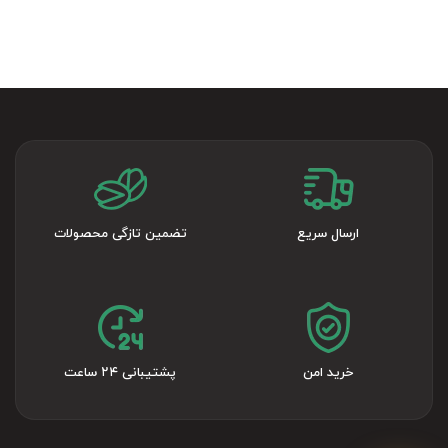
ارسال سریع
تضمین تازگی محصولات
خرید امن
پشتیبانی ۲۴ ساعت