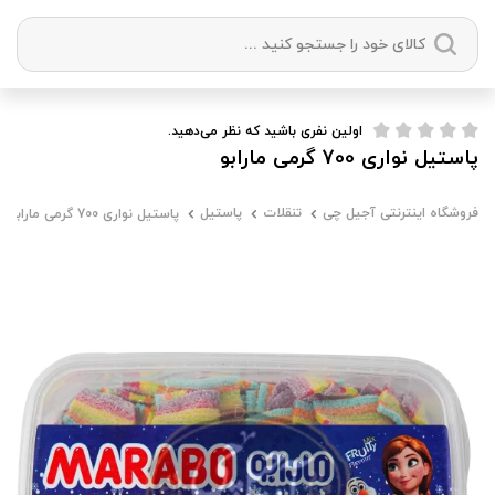
دسته بندی ها
اولین نفری باشید که نظر می‌دهید.
پاستیل نواری 700 گرمی مارابو
آجیل
میوه خشک
زعفران
خشکبار
فروشگاه اینترنتی آجیل چی
تنقلات
پاستیل
پاستیل نواری 700 گرمی مارابو