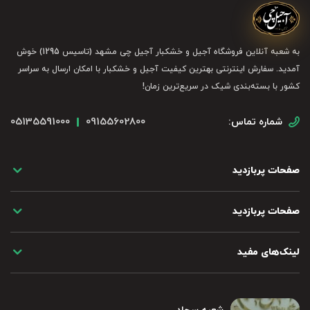
به شعبه آنلاین فروشگاه آجیل و خشکبار آجیل چی مشهد (تاسیس 1295) خوش
آمدید. سفارش اینترنتی بهترین کیفیت آجیل و خشکبار با امکان ارسال به سراسر
کشور با بسته‌بندی شیک در سریع‌ترین زمان!
05135591000
09155602800
شماره تماس:
صفحات پربازدید
صفحات پربازدید
لینک‌های مفید