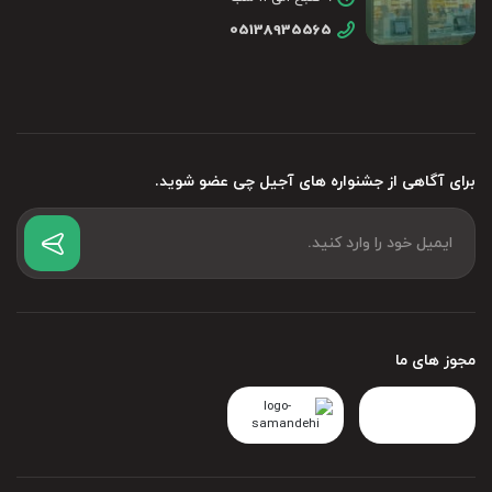
05138935565
برای آگاهی از جشنواره های آجیل چی عضو شوید.
مجوز های ما