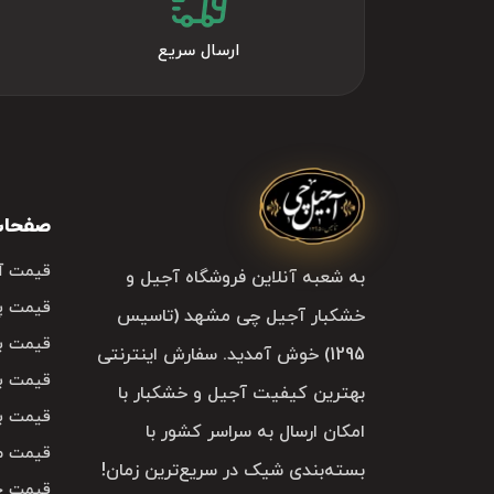
ارسال سریع
صفحات 
قیمت آ
به شعبه آنلاین فروشگاه آجیل و
قیمت پ
خشکبار آجیل چی مشهد (تاسیس
قیمت با
1295) خوش آمدید. سفارش اینترنتی
قیمت با
بهترین کیفیت آجیل و خشکبار با
قیمت با
امکان ارسال به سراسر کشور با
قیمت م
بسته‌بندی شیک در سریع‌ترین زمان!
قیمت خ