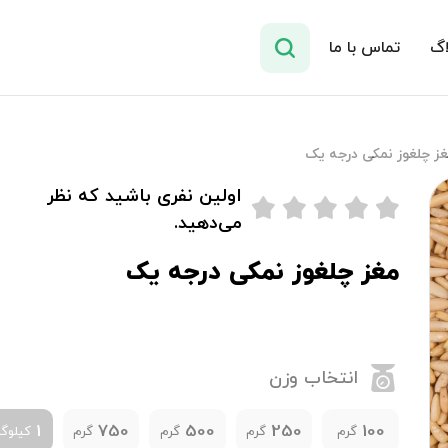
اگ
تماس با ما
غز چلغوز نمکی درجه یک
اولین نفری باشید که نظر
می‌دهید.
مغز چلغوز نمکی درجه یک
انتخاب وزن
1
750
500
250
100
گرم
گرم
گرم
گرم
کیلوگر