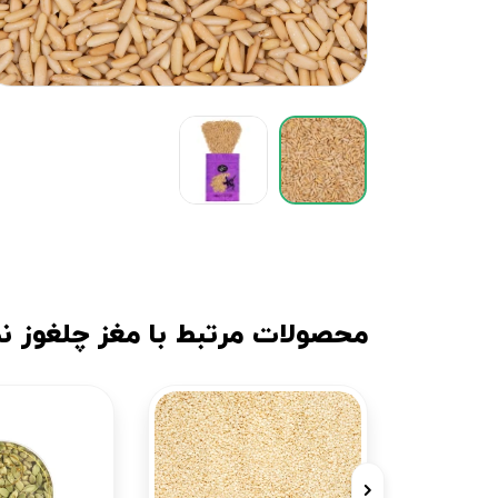
محصولات مرتبط با مغز چلغوز ن