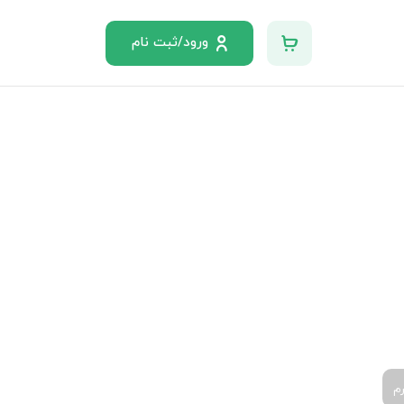
ورود/ثبت نام
م