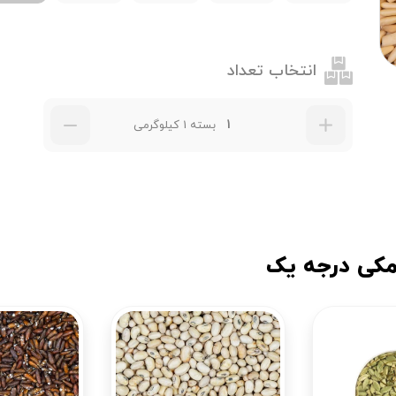
انتخاب تعداد
بسته 1 کیلوگرمی
مکی درجه یک