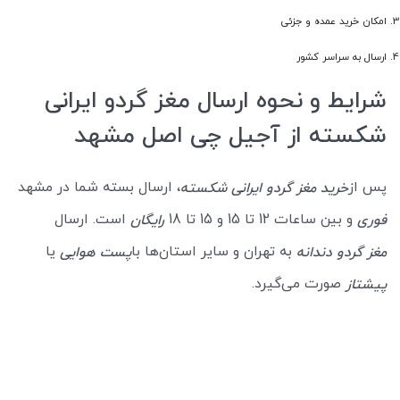
امکان خرید عمده و جزئی
ارسال به سراسر کشور
شرایط و نحوه ارسال مغز گردو ایرانی
شکسته از آجیل چی اصل مشهد
پس از
، ارسال بسته شما در مشهد
خرید مغز گردو ایرانی شکسته
و بین ساعات 12 تا 15 و 15 تا 18
است. ارسال
فوری
رایگان
به تهران و سایر استان‌ها با
یا
مغز گردو دندانه
پست هوایی
صورت می‌گیرد.
پیشتاز