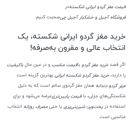
در
قیمت مغز گردو ایرانی
شکسته
صحبت کنیم.
فروشگاه آجیل و خشکبار آجیل چی
خرید مغز گردو ایرانی شکسته، یک
انتخاب عالی و مقرون به‌صرفه!
اگر قصد
با
و در عین حال
خرید مغز گردو
قیمت مناسب
باکیفیت
را دارید،
بهترین گزینه است.
خرید مغز گردو شکسته ایرانی
همان مغز گردوی سالم است که به دلیل
م
گردو دندانه
غز
شکستگی‌های جزئی، با
عرضه می‌شود و برای
قیمت پایین‌تری
استفاده در
،
یا حتی
انتخاب
پخت‌وپز
شیرینی‌پزی
مصرف روزانه
مناسبی است.