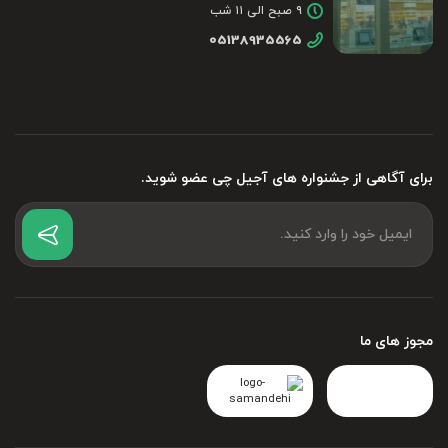
۹ صبح الی ۱۱ شب
05138935565
برای آگاهی از جشنواره های آجیل چی عضو شوید.
مجوز های ما