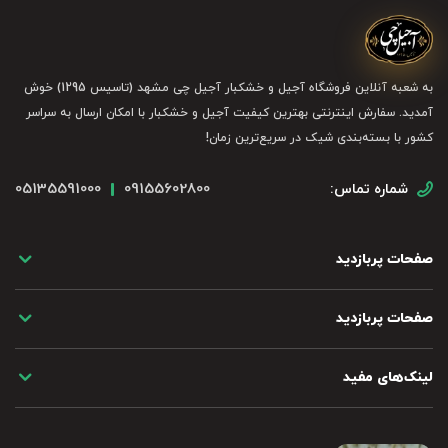
به شعبه آنلاین فروشگاه آجیل و خشکبار آجیل چی مشهد (تاسیس 1295) خوش
آمدید. سفارش اینترنتی بهترین کیفیت آجیل و خشکبار با امکان ارسال به سراسر
کشور با بسته‌بندی شیک در سریع‌ترین زمان!
05135591000
09155602800
شماره تماس:
صفحات پربازدید
صفحات پربازدید
لینک‌های مفید