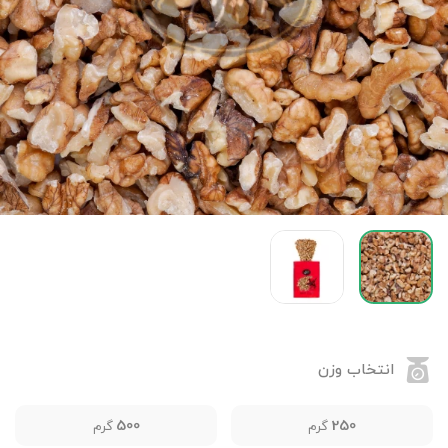
انتخاب وزن
500
250
گرم
گرم