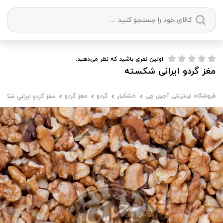
دسته بندی ها
اولین نفری باشید که نظر می‌دهید.
مغز گردو ایرانی شکسته
آجیل
میوه خشک
زعفران
خشکبار
فروشگاه اینترنتی آجیل چی
خشکبار
گردو
مغز گردو
مغز گردو ایرانی شکست