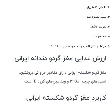
کاهش کلسترول
بهبود عملکرد مغز
تقویت حافظه
ضد التهاب
سرشار از آنتی‌اکسیدان و اسیدهای چرب امگا ۳
ارزش غذایی مغز گردو دندانه ایرانی
مغز گردو شکسته ایرانی دارای مقادیر فراوانی پروتئین،
اسیدهای چرب امگا-3 و ویتامین‌های گروه B است.
کاربرد مغز گردو شکسته ایرانی