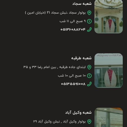
شعبه سجاد
بولوار سجاد ،نبش سجاد 21 (خیابان امین )
۹ صبح الی ۱۱ شب
05136088204
شعبه طرقبه
ابتدای جاده طرقبه , بین امام رضا ۳۳ و ۳۵
۱۰ صبح الی ۱۰ شب
05135591008
شعبه وکیل آباد
بولوار وکیل آباد , نبش وکیل آباد ۲۹