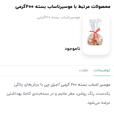
محصولات مرتبط با موسیرناساب بسته 200گرمی
موسیرناساب بسته 200گرمی
ناموجود
توضیحات
نظرات
با برش‌های پلاکی
موسیر ناساب بسته 200 گرمی آجیل چی
یکدست، رنگ روشن، عطر ملایم و در بسته‌بندی‌ کاملا بهداشتی
عرضه می‌شود.