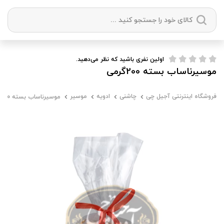
دسته بندی ها
اولین نفری باشید که نظر می‌دهید.
موسیرناساب بسته 200گرمی
آجیل
میوه خشک
زعفران
خشکبار
فروشگاه اینترنتی آجیل چی
چاشنی
ادویه
موسیر
موسیرناساب بسته 200گرمی