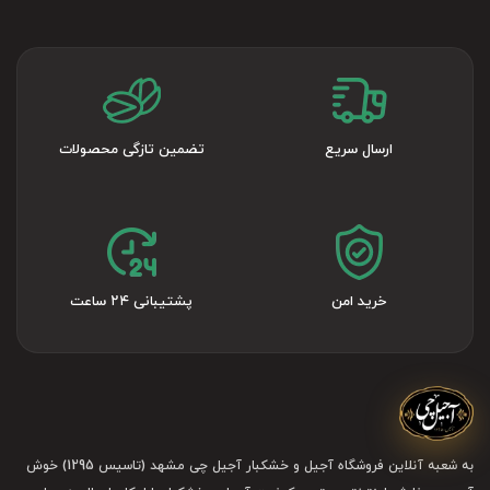
ارسال سریع
تضمین تازگی محصولات
خرید امن
پشتیبانی ۲۴ ساعت
به شعبه آنلاین فروشگاه آجیل و خشکبار آجیل چی مشهد (تاسیس 1295) خوش