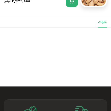
2,939,000
تومان
نظرات