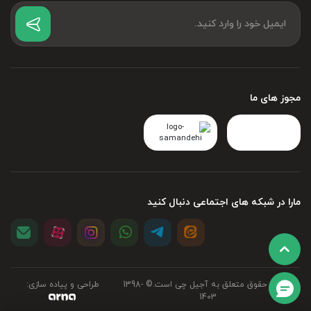
مجوز های ما
مارا در شبکه های اجتماعی دنبال کنید
تمامی حقوق متعلق به آجیل چی است.©‏ 1398-
طراحی و پیاده سازی:
1403