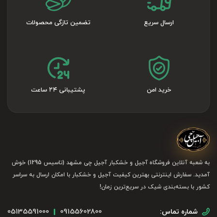
ارسال سریع
تضمین تازگی محصولات
خرید امن
پشتیبانی ۲۴ ساعت
به شعبه آنلاین فروشگاه آجیل و خشکبار آجیل چی مشهد (تاسیس 1295) خوش
آمدید. سفارش اینترنتی بهترین کیفیت آجیل و خشکبار با امکان ارسال به سراسر
کشور با بسته‌بندی شیک در سریع‌ترین زمان!
05135591000
09155602800
شماره تماس: