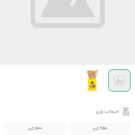
انتخاب وزن
500
250
گرم
گرم