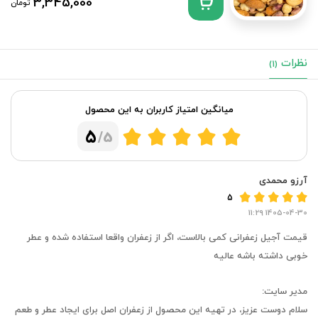
3,345,000
تومان
نظرات
(1)
میانگین امتیاز کاربران به این محصول
5
/5
آرزو محمدی
5
1405-04-30 11:29
قیمت آجیل زعفرانی کمی بالاست، اگر از زعفران واقعا استفاده شده و عطر
خوبی داشته باشه عالیه
مدیر سایت:
سلام دوست عزیز، در تهیه این محصول از زعفران اصل برای ایجاد عطر و طعم