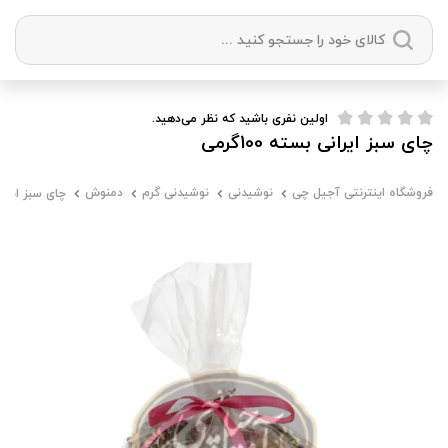
دسته بندی ها
اولین نفری باشید که نظر می‌دهید.
چای سبز ایرانی بسته 100گرمی
آجیل
میوه خشک
زعفران
خشکبار
فروشگاه اینترنتی آجیل چی
نوشیدنی
نوشیدنی گرم
دمنوش
چای سبز ایرانی بس