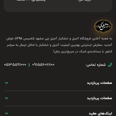
به شعبه آنلاین فروشگاه آجیل و خشکبار آجیل چی مشهد (تاسیس 1295) خوش
آمدید. سفارش اینترنتی بهترین کیفیت آجیل و خشکبار با امکان ارسال به سراسر
کشور با بسته‌بندی شیک در سریع‌ترین زمان!
05135591000
09155602800
شماره تماس:
صفحات پربازدید
صفحات پربازدید
لینک‌های مفید