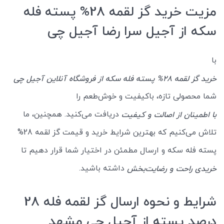
مزیت خرید گز لقمه 28% پسته فله
سکه از آجیل سرا رضا آجیل چی
با
خرید گز لقمه 28% پسته فله سکه از فروشگاه آنلاین آجیل چی
شما محصولی تازه، باکیفیت و خوش‌طعم را
دریافت می‌کنید. همچنین، ما
با اطمینان از اصالت و کیفیت
تلاش می‌کنیم که بهترین شرایط خرید و قیمت گز لقمه 28%
پسته فله سکه و ارسال مطمئن در اختیار شما قرار دهیم تا
داشته باشید.
خریدی راحت و رضایت‌بخش
شرایط و نحوه ارسال گز لقمه فله 28
درصد پسته از آجیل چی مشهد