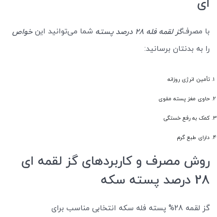
ای
با مصرف
شما می‌توانید این
گز لقمه فله 28 درصد پسته
خواص
را به بدنتان برسانید:
تأمین انرژی روزانه
حاوی مغز پسته مقوی
کمک به رفع خستگی
دارای طبع گرم
روش مصرف و کاربردهای گز لقمه ای
28 درصد پسته سکه
گز لقمه 28% پسته فله سکه انتخابی مناسب برای