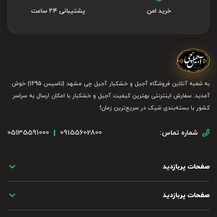
خرید امن
پشتیبانی ۲۴ ساعت
به شعبه آنلاین فروشگاه آجیل و خشکبار آجیل چی مشهد (تاسیس 1295) خوش
آمدید. سفارش اینترنتی بهترین کیفیت آجیل و خشکبار با امکان ارسال به سراسر
کشور با بسته‌بندی شیک در سریع‌ترین زمان!
05135591000
09155602800
شماره تماس:
صفحات پربازدید
صفحات پربازدید