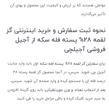
عواملی هستند که بر ارزش و کیفیت این محصول و بهای آن
تأثیر می‌گذارند.
نحوه ثبت سفارش و خرید اینترنتی گز
لقمه 28% پسته فله سکه از آجیل
فروشی آجیلچی
برای
اول باید وارد سایت
سفارش گز لقمه 28% پسته فله سکه
آجیل چی شوید. سپس، در آنجا محصول گز لقمه پسته 28
درصد فله ای را جستجو کرده و وارد صفحه آن شوید. سپس،
، باید روی گزینه افزودن
بعد از انتخاب تعداد و وزن موردنظرتان
به سبد خرید کلیک کرده و باقی مراحل خرید را طی کنید.