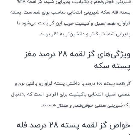
پذیرایی کنید، گز لقمه 28%
شیرینی خوش‌طعم و باکیفیت
پسته فله سکه شیرینی انتخابی مناسب برای شماست. پسته
فراوان،
این گز باعث می‌شود تا
طعم اصیل و کیفیت خوب
پذیرایی شما شیک‌تر و دلنشین‌تر به نظر برسد.
ویژگی‌های گز لقمه 28 درصد مغز
پسته سکه
با داشتن پسته فراوان، بافتی نرم و
گز لقمه پسته 28 درصد
طعمی اصیل، انتخابی باکیفیت برای افرادی است که به‌دنبال
یک
هستند.
شیرینی سنتی خوش‌طعم و ممتاز
خواص گز لقمه پسته 28 درصد فله