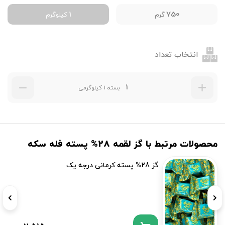
1
750
گرم
کیلوگرم
انتخاب تعداد
بسته 1 کیلوگرمی
محصولات مرتبط با گز لقمه 28% پسته فله سکه
گز 28% پسته کرمانی درجه یک