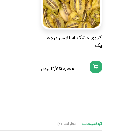
کیوی خشک اسلایس درجه
یک
2,750,000
تومان
توضیحات
نظرات
(2)