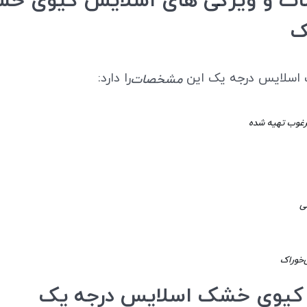
 و ویژگی های اسلایس کیوی خ
ک
اسلایس درجه یک این
را دارد:
مشخصات
مرغوب تهیه شده
ی
‌خوراک
یوی خشک اسلایس درجه یک