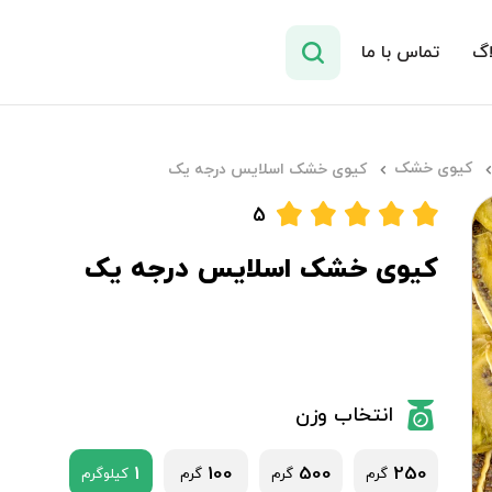
اگ
تماس با ما
کیوی خشک
کیوی خشک اسلایس درجه یک
5
کیوی خشک اسلایس درجه یک
انتخاب وزن
1
100
500
250
گرم
گرم
گرم
کیلوگرم