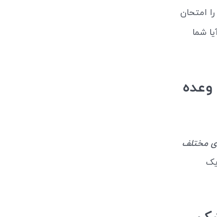
ا امتحان
یا شما
وعده
ای مختلف
یک