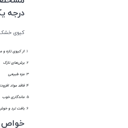
مشخصات
درجه ی
کیوی خشک 
از کیوی تازه و 
برش‌های نازک
مزه طبیعی
فاقد مواد افزودن
ماندگاری خوب
بافت ترد و خوش
خواص ک