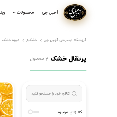
آجیل چی
محصولات
وبل
فروشگاه اینترنتی آجیل چی
خشکبار
میوه خشک
پرتقال خشک
محصول
2
کالاهای موجود