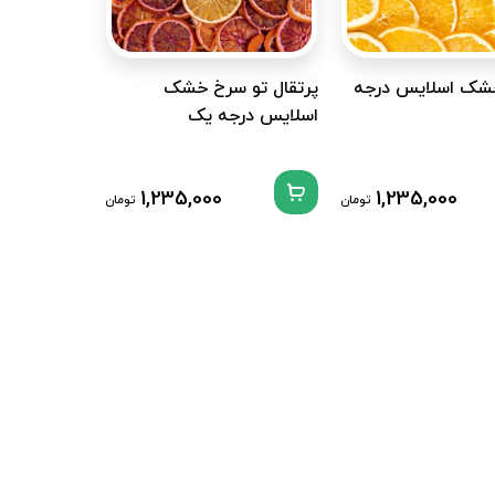
خشک اسلایس درجه
پرتقال تو سرخ خشک
اسلایس درجه یک
1,235,000
1,235,000
تومان
تومان