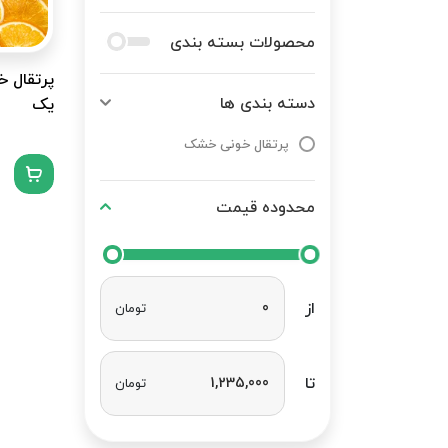
محصولات بسته بندی
پرتقال 
دسته بندی ها
یک
پرتقال خونی خشک
محدوده قیمت
از
تومان
تا
تومان