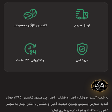
ارسال سریع
تضمین تازگی محصولات
خرید امن
پشتیبانی ۲۴ ساعت
به شعبه آنلاین فروشگاه آجیل و خشکبار آجیل چی مشهد (تاسیس 1295) خوش
آمدید. سفارش اینترنتی بهترین کیفیت آجیل و خشکبار با امکان ارسال به سراسر
کشور با بسته‌بندی شیک در سریع‌ترین زمان!