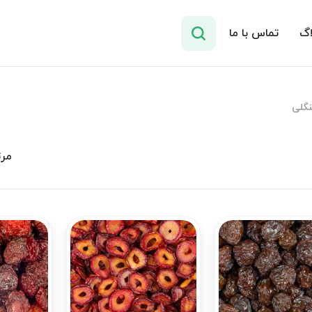
اگ
تماس با ما
نگلی
مرت