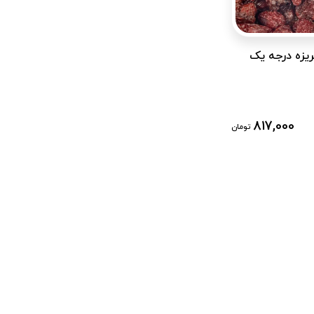
ریزه درجه یک
817,000
تومان