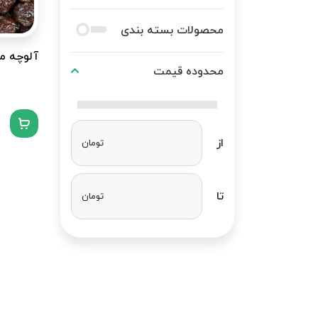
محصولات بسته بندی
آلوچه م
محدوده قیمت
از
تومان
تا
تومان