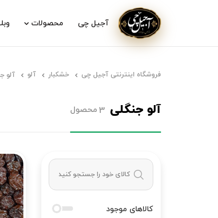
آجیل چی
محصولات
وبل
فروشگاه اینترنتی آجیل چی
خشکبار
آلو
آلو ج
آلو جنگلی
محصول
3
کالاهای موجود