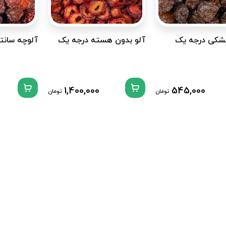
شکی درجه یک
آلو بدون هسته درجه یک
آلوچه سانت
1,400,000
545,000
تومان
تومان