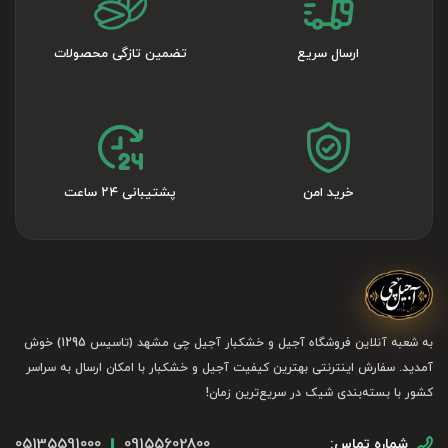
ارسال سریع
تضمین تازگی محصولات
خرید امن
پشتیبانی ۲۴ ساعت
به شعبه آنلاین فروشگاه آجیل و خشکبار آجیل چی مشهد (تاسیس 1295) خوش
آمدید. سفارش اینترنتی بهترین کیفیت آجیل و خشکبار با امکان ارسال به سراسر
کشور با بسته‌بندی شیک در سریع‌ترین زمان!
05135591000
09155602800
شماره تماس: