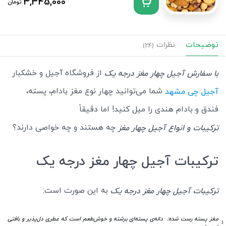
3,345,000
تومان
توضیحات
نظرات
(24)
از فروشگاه آجیل و خشکبار
با سفارش آجیل چهار مغز درجه یک
شما می‌توانید چهار نوع مغز بادام، پسته،
آجیل چی مشهد
فندق و بادام هندی را میل کنید! اما دقیقاً
چه هستند و چه خواصی دارند؟
ترکیبات و انواع آجیل چهار مغز
ترکیبات آجیل چهار مغز درجه یک
به این صورت است:
ترکیبات آجیل چهار مغز درجه یک
مغز پسته رست شده: دانه‌ی پسته‌ای برشته و خوش‌طعم است که عطری دل‌پذیر و بافتی