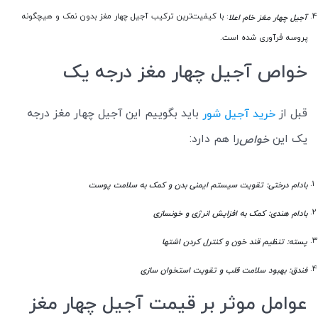
: با کیفیت‌ترین ترکیب آجیل چهار مغز بدون نمک و هیچگونه
آجیل چهار مغز خام اعلا
پروسه فرآوری شده است.
خواص آجیل چهار مغز درجه یک
قبل از
باید بگوییم این آجیل چهار مغز درجه
خرید آجیل شور
یک این
را هم دارد:
خواص
بادام درختی: تقویت سیستم ایمنی بدن و کمک به سلامت پوست
بادام هندی: کمک به افزایش انرژی و خونسازی
پسته: تنظیم قند خون و کنترل کردن اشتها
فندق: بهبود سلامت قلب و تقویت استخوان سازی
عوامل موثر بر قیمت آجیل چهار مغز