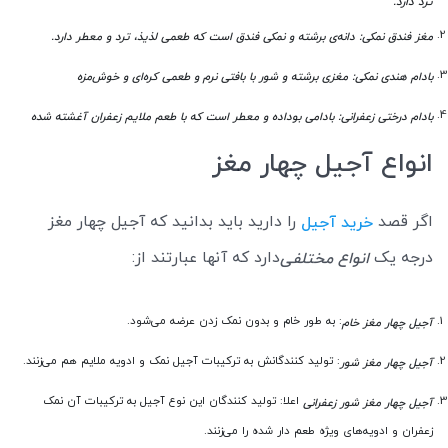
ترد دارد.
مغز فندق نمکی: دانه‌ی برشته و نمکی فندق است که طعمی لذیذ، ترد و معطر دارد.
بادام هندی نمکی: مغزی برشته و شور با بافتی نرم و طعمی کره‌ای و خوش‌مزه
بادام درختی زعفرانی: بادامی بوداده و معطر است که با طعم ملایم زعفران آغشته شده
انواع آجیل چهار مغز
اگر قصد
را دارید باید بدانید که آجیل چهار مغز
خرید آجیل
درجه یک
دارد که آنها عبارتند از:
انواع مختلفی
: به طور خام و بدون نمک زدن عرضه می‌شود.
آجیل چهار مغز خام
: تولید کنندگانش به ترکیبات آجیل نمک و ادویه ملایم هم می‌زنند.
آجیل چهار مغز شور
اعلا: تولید کنندگان این نوع آجیل به ترکیبات آن نمک
آجیل چهار مغز شور زعفرانی
زعفران و ادویه‌های ویژه طعم دار شده را می‌زنند.