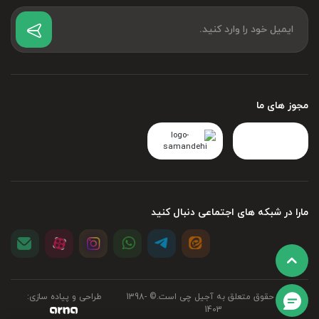
مجوز های ما
مارا در شبکه های اجتماعی دنبال کنید
تمامی حقوق متعلق به آجیل چی است.©‏ 1398-
طراحی و پیاده سازی:
1403