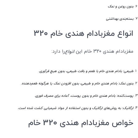
بدون روغن و نمک
بسته‌بندی بهداشتی
انواع مغزبادام هندی خام 320
مغزبادام هندی 320 خام این
را دارد:
انواع
طبیعی: بادام هندی خام با طعم و بافت طبیعی، بدون هیچ فرآوری.
بدون نمک: بادام هندی خام و طبیعی، بدون افزودن نمک یا هرگونه طعم‌دهنده.
پوست‌کنده: بادام هندی خام و بدون پوست، آماده برای مصرف فوری.
ارگانیک: به روش‌های ارگانیک و بدون استفاده از مواد شیمیایی کشت شده است.
خواص مغزبادام هندی 320 خام