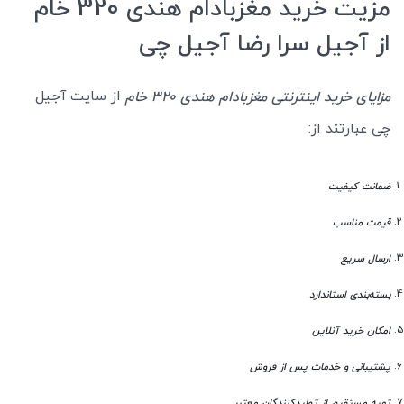
مزیت خرید مغزبادام هندی 320 خام
از آجیل سرا رضا آجیل چی
از سایت آجیل
مزایای خرید اینترنتی مغزبادام هندی 320 خام
چی عبارتند از:
ضمانت کیفیت
قیمت مناسب
ارسال سریع
بسته‌بندی استاندارد
امکان خرید آنلاین
پشتیبانی و خدمات پس از فروش
تهیه مستقیم از تولیدکنندگان معتبر