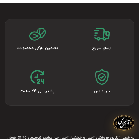
ارسال سریع
تضمین تازگی محصولات
خرید امن
پشتیبانی ۲۴ ساعت
به شعبه آنلاین فروشگاه آجیل و خشکبار آجیل چی مشهد (تاسیس 1295) خوش