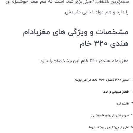
است که هم طعم خوشمزه آن
سالم‌ترین انتخاب آجیل برای شما
را دارد و هم مواد غذایی مفیدش.
مشخصات و ویژگی های مغزبادام
هندی 320 خام
مغزبادام هندی 320 خام این
را دارد:
مشخصات
سایز 320 (حدود 320 دانه در هر پوند)
طعم طبیعی و خام
بافت ترد
بدون افزودنی‌های شیمیایی
غنی از پروتئین و ویتامین‌ها