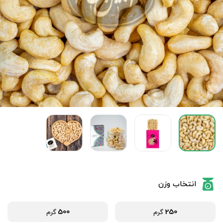
انتخاب وزن
500
250
گرم
گرم