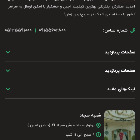
آمدید. سفارش اینترنتی بهترین کیفیت آجیل و خشکبار با امکان ارسال به سراسر
کشور با بسته‌بندی شیک در سریع‌ترین زمان!
05135591000
09155602800
شماره تماس:
صفحات پربازدید
صفحات پربازدید
لینک‌های مفید
شعبه سجاد
بولوار سجاد ،نبش سجاد 21 (خیابان امین )
۹ صبح الی ۱۱ شب