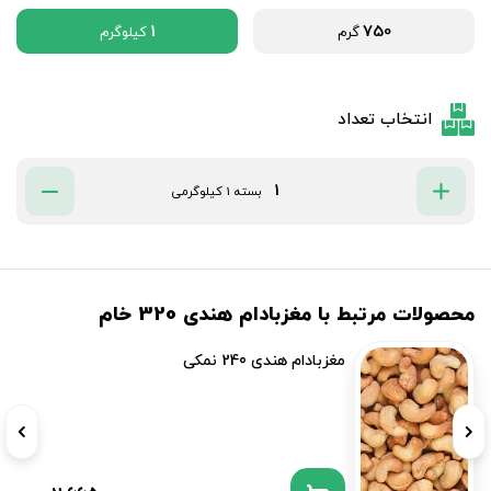
1
750
گرم
کیلوگرم
انتخاب تعداد
بسته 1 کیلوگرمی
محصولات مرتبط با مغزبادام هندی 320 خام
مغزبادام هندی 240 نمکی