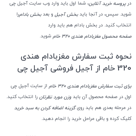
در
، شما اول باید وارد وب سایت آجیل چی
پروسه خرید آنلاین
شوید. سپس، در آنجا باید
و بعد
را
بخش آجیل
بخش بادام
انتخاب کنید. در بخش بادام هم باید وارد
شوید.
صفحه محصول مغزبادام هندی 320 خام
نحوه ثبت سفارش مغزبادام هندی
320 خام از آجیل فروشی آجیل چی
از سایت آجیل چی
برای ثبت سفارش مغزبادام هندی 320 خام
اول در صفحه محصول آن باید
را انتخاب کنید.
وزن مورد نظرتان
در مرحله بعدی هم باید روی
گزینه اضافه کردن به سبد خرید
کلیک کرده و باقی مراحل خرید را انجام دهید.