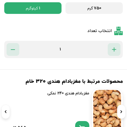
1
750
گرم
کیلوگرم
انتخاب تعداد
محصولات مرتبط با مغزبادام هندی 320 خام
مغزبادام هندی 240 نمکی