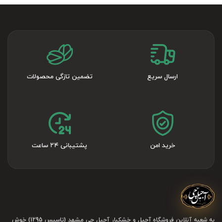
ارسال سریع
تضمین تازگی محصولات
خرید امن
پشتیبانی ۲۴ ساعت
به شعبه آنلاین فروشگاه آجیل و خشکبار آجیل چی مشهد (تاسیس 1295) خوش