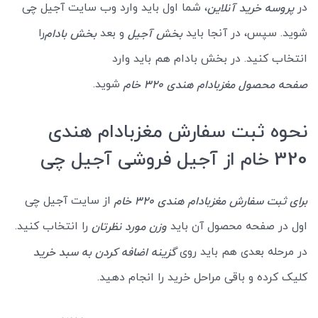
در
، شما اول باید وارد وب سایت آجیل چی
پروسه خرید آنلاین
شوید. سپس، در آنجا باید
و بعد
را
بخش آجیل
بخش بادام
انتخاب کنید. در بخش بادام هم باید وارد
شوید.
صفحه محصول مغزبادام هندی 320 خام
نحوه ثبت سفارش مغزبادام هندی
320 خام از آجیل فروشی آجیل چی
از سایت آجیل چی
برای ثبت سفارش مغزبادام هندی 320 خام
اول در صفحه محصول آن باید
را انتخاب کنید.
وزن مورد نظرتان
در مرحله بعدی هم باید روی
گزینه اضافه کردن به سبد خرید
کلیک کرده و باقی مراحل خرید را انجام دهید.