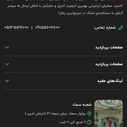
آمدید. سفارش اینترنتی بهترین کیفیت آجیل و خشکبار با امکان ارسال به سراسر
کشور با بسته‌بندی شیک در سریع‌ترین زمان!
05135591000
09155602800
شماره تماس:
صفحات پربازدید
صفحات پربازدید
لینک‌های مفید
شعبه سجاد
بولوار سجاد ،نبش سجاد 21 (خیابان امین )
۹ صبح الی ۱۱ شب