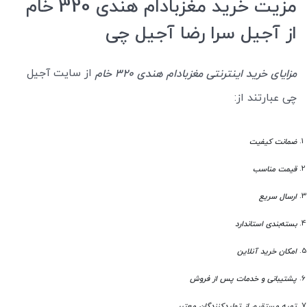
مزیت خرید مغزبادام هندی 320 خام
از آجیل سرا رضا آجیل چی
از سایت آجیل
مزایای خرید اینترنتی مغزبادام هندی 320 خام
چی عبارتند از:
ضمانت کیفیت
قیمت مناسب
ارسال سریع
بسته‌بندی استاندارد
امکان خرید آنلاین
پشتیبانی و خدمات پس از فروش
تهیه مستقیم از تولیدکنندگان معتبر