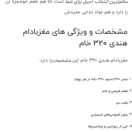
است که هم طعم خوشمزه آن
سالم‌ترین انتخاب آجیل برای شما
را دارد و هم مواد غذایی مفیدش.
مشخصات و ویژگی های مغزبادام
هندی 320 خام
مغزبادام هندی 320 خام این
را دارد:
مشخصات
سایز 320 (حدود 320 دانه در هر پوند)
طعم طبیعی و خام
بافت ترد
بدون افزودنی‌های شیمیایی
غنی از پروتئین و ویتامین‌ها