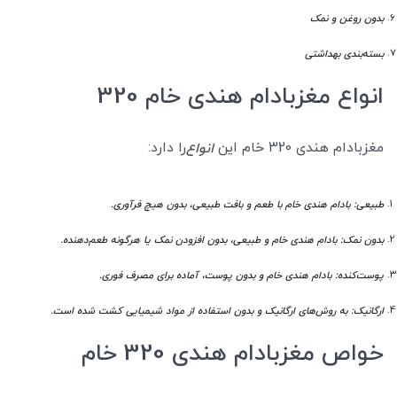
بدون روغن و نمک
بسته‌بندی بهداشتی
انواع مغزبادام هندی خام 320
مغزبادام هندی 320 خام این
را دارد:
انواع
طبیعی: بادام هندی خام با طعم و بافت طبیعی، بدون هیچ فرآوری.
بدون نمک: بادام هندی خام و طبیعی، بدون افزودن نمک یا هرگونه طعم‌دهنده.
پوست‌کنده: بادام هندی خام و بدون پوست، آماده برای مصرف فوری.
ارگانیک: به روش‌های ارگانیک و بدون استفاده از مواد شیمیایی کشت شده است.
خواص مغزبادام هندی 320 خام