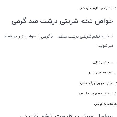
بسته‌بندی مقاوم و بهداشتی
خواص تخم شربتی درشت صد گرمی
با خرید
از خواص زیر بهره‌مند
تخم شربتی درشت بسته 100 گرمی
می‌شوید:
منبع فیبر غذایی
ایجاد احساس سیری
هیدراتاسیون و رفع عطش
منبع اسیدهای چرب گیاهی
کمک به گوارش
عوامل موثر بر قیمت تخم شربتی