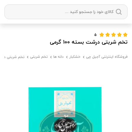
دسته بندی ها
5
تخم شربتی درشت بسته 100 گرمی
آجیل
میوه خشک
زعفران
خشکبار
فروشگاه اینترنتی آجیل چی
خشکبار
دانه ها
تخم شربتی
تخم شربتی درشت بست