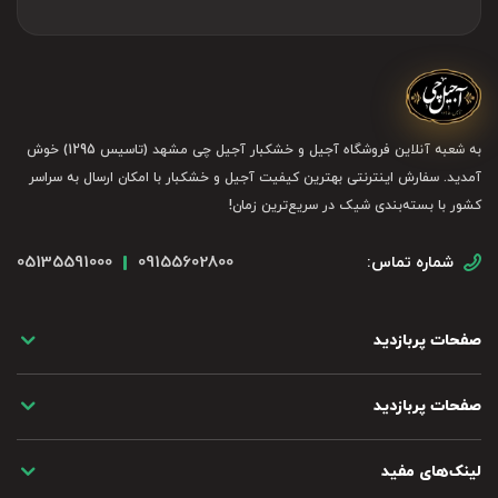
به شعبه آنلاین فروشگاه آجیل و خشکبار آجیل چی مشهد (تاسیس 1295) خوش
آمدید. سفارش اینترنتی بهترین کیفیت آجیل و خشکبار با امکان ارسال به سراسر
کشور با بسته‌بندی شیک در سریع‌ترین زمان!
05135591000
09155602800
شماره تماس:
صفحات پربازدید
صفحات پربازدید
لینک‌های مفید