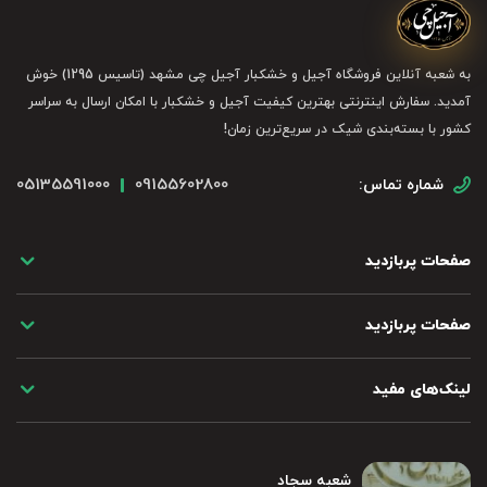
به شعبه آنلاین فروشگاه آجیل و خشکبار آجیل چی مشهد (تاسیس 1295) خوش
آمدید. سفارش اینترنتی بهترین کیفیت آجیل و خشکبار با امکان ارسال به سراسر
کشور با بسته‌بندی شیک در سریع‌ترین زمان!
05135591000
09155602800
شماره تماس:
صفحات پربازدید
صفحات پربازدید
لینک‌های مفید
شعبه سجاد