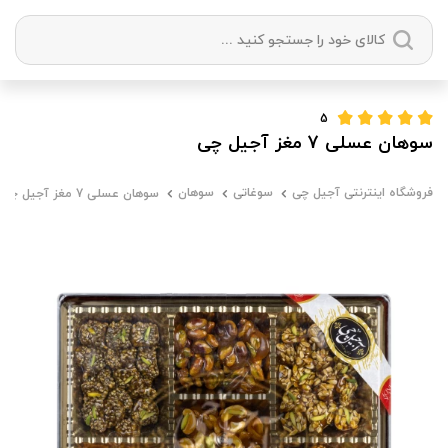
دسته بندی ها
5
سوهان عسلی 7 مغز آجیل چی
آجیل
میوه خشک
زعفران
خشکبار
فروشگاه اینترنتی آجیل چی
سوغاتی
سوهان
سوهان عسلی 7 مغز آجیل چی