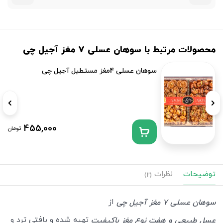
محصولات مرتبط با سوهان عسلی 7 مغز آجیل چی
سوهان عسلی 4مغز مستطیل آجیل چی
455,000
تومان
توضیحات
نظرات
(2)
از
سوهان عسلی 7 مغز آجیل چی
تهیه شده و بافتی ترد و
عسل طبیعی و هفت نوع مغز باکیفیت