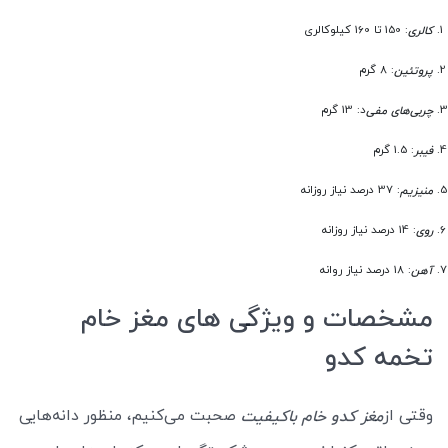
: 150 تا 160 کیلوکالری
کالری
: 8 گرم
پروتئین
د: 13 گرم
چربی‌های مفی
: 1.5 گرم
فیبر
: 37 درصد نیاز روزانه
منیزیم
: 14 درصد نیاز روزانه
روی
: 18 درصد نیاز روانه
آهن
مشخصات و ویژگی های مغز خام
تخمه کدو
وقتی از
صحبت می‌کنیم، منظور دانه‌هایی
مغز کدو خام باکیفیت