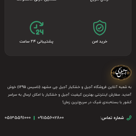
خرید امن
پشتیبانی ۲۴ ساعت
به شعبه آنلاین فروشگاه آجیل و خشکبار آجیل چی مشهد (تاسیس 1295) خوش
آمدید. سفارش اینترنتی بهترین کیفیت آجیل و خشکبار با امکان ارسال به سراسر
کشور با بسته‌بندی شیک در سریع‌ترین زمان!
05135591000
09155602800
شماره تماس: