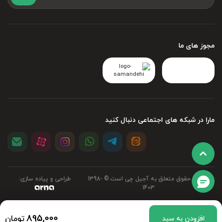
مجوز های ما
مارا در شبکه های اجتماعی دنبال کنید
تمامی حقوق متعلق به آجیل چی است.©‏ 1398-
طراحی و پیاده سازی:
1403
895,000
تومان
افزودن به سبد