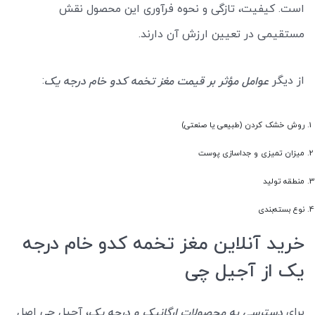
است. کیفیت، تازگی و نحوه فرآوری این محصول نقش
مستقیمی در تعیین ارزش آن دارند.
از دیگر
:
عوامل مؤثر بر قیمت مغز تخمه کدو خام درجه یک
روش خشک کردن (طبیعی یا صنعتی)
میزان تمیزی و جداسازی پوست
منطقه تولید
نوع بسته‌بندی
خرید آنلاین مغز تخمه کدو خام درجه
یک از آجیل چی
برای
، آجیل چی اصل
دسترسی به محصولات ارگانیک و درجه یک