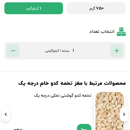
1
750
گرم
کیلوگرم
انتخاب تعداد
بسته 1 کیلوگرمی
محصولات مرتبط با مغز تخمه کدو خام درجه یک
تخمه کدو گوشتی نمکی درجه یک