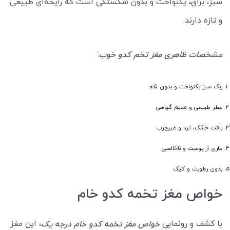
سبز، براق، یکنواخت و بدون شکستگی است که رایحه‌ای طبیعی
و تازه دارند.
:
مشخصات ظاهری مغز تخم کدو خوب
رنگ سبز یکنواخت و بدون لکه
عطر طبیعی و ملایم گیاهی
بافت خشک، ترد و غیرچرب
عاری از پوست و ناخالصی
بدون رطوبت و کپک
خواص مغز تخمه کدو خام
با کشف و رونمایی
، این مغز
خواص مغز تخمه کدو خام درجه یک