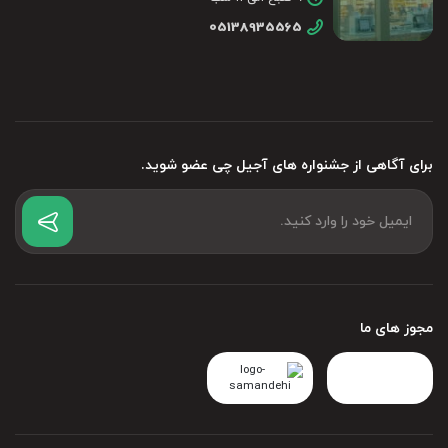
05138935565
برای آگاهی از جشنواره های آجیل چی عضو شوید.
مجوز های ما