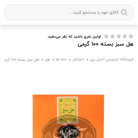
دسته بندی ها
اولین نفری باشید که نظر می‌دهید.
هل سبز بسته 100 گرمی
آجیل
میوه خشک
زعفران
خشکبار
فروشگاه اینترنتی آجیل چی
خشکبار
دانه ها
هل
هل سبز بسته 100 گرمی