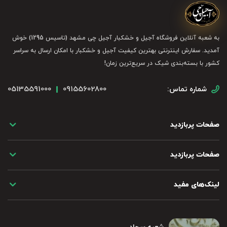
به شعبه آنلاین فروشگاه آجیل و خشکبار آجیل چی مشهد (تاسیس 1295) خوش
آمدید. سفارش اینترنتی بهترین کیفیت آجیل و خشکبار با امکان ارسال به سراسر
کشور با بسته‌بندی شیک در سریع‌ترین زمان!
05135591000
09155602800
شماره تماس:
صفحات پربازدید
صفحات پربازدید
لینک‌های مفید