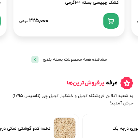
کشک چیپسی بسته 100گرمی
ش
225,000
تومان
مشاهده همه محصولات بسته بندی
غرفه
پرفروش‌ترین‌ها
به شعبه آنلاین فروشگاه آجیل و خشکبار آجیل چی (تاسیس 1295)
خوش آمدید!
درجه یک
تخمه کدو گوشتی نمکی درجه یک