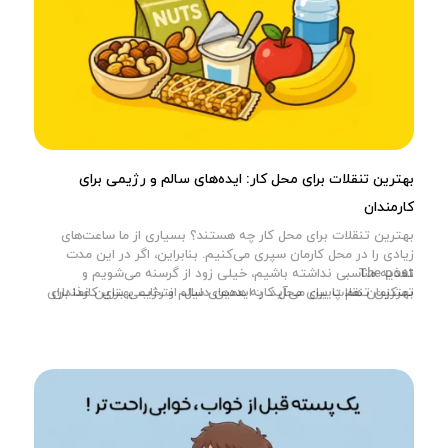
بهترین تنقلات برای محل کار: ایده‌های سالم و رژیمی برای
کارمندان
بهترین تنقلات برای محل کار چه هستند؟ بسیاری از ما ساعت‌های
زیادی را در محل کارمان سپری می‌کنیم. بنابراین، اگر در این مدت
The post
تغذیه مناسبی نداشته باشیم، خیلی زود از گرسنه می‌شویم و
بهترین تنقلات برای محل کار: ایده‌های سالم و رژیمی برای کارمندان
تمرکزمان هم پایین می‌آید. به همین دلیل، انتخاب بهترین غذا برای
appeared first on
وبلاگ آجیل‌چی
.
محل کار همسر یا خودتان اهمیت زیادی دارد. یک میان وعده […]