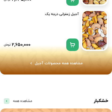
آجیل زعفرانی درجه یک
2,650,000
تومان
مشاهده همه محصولات آجیل
خشکبار
مشاهده همه