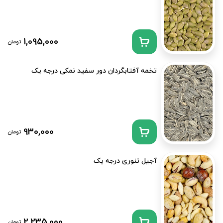
1,095,000
تومان
تخمه آفتابگردان دور سفید نمکی درجه یک
930,000
تومان
آجیل تنوری درجه یک
2,235,000
تومان