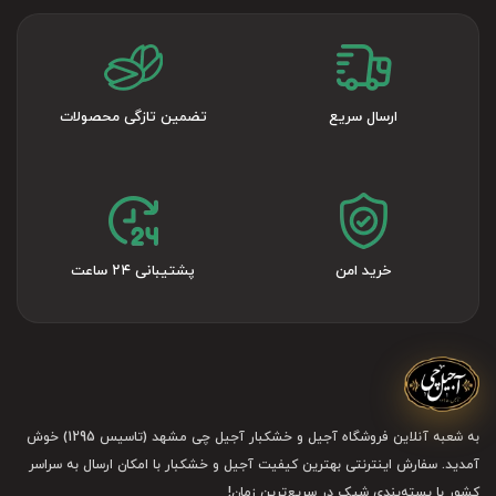
ارسال سریع
تضمین تازگی محصولات
خرید امن
پشتیبانی ۲۴ ساعت
به شعبه آنلاین فروشگاه آجیل و خشکبار آجیل چی مشهد (تاسیس 1295) خوش
آمدید. سفارش اینترنتی بهترین کیفیت آجیل و خشکبار با امکان ارسال به سراسر
کشور با بسته‌بندی شیک در سریع‌ترین زمان!