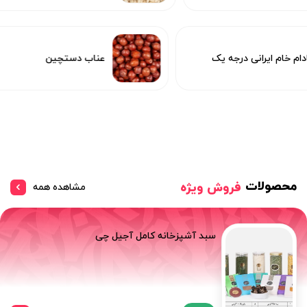
غز بادام خام ایرانی درجه یک
عناب دستچین
محصولات
فروش ویژه
مشاهده همه
سبد آشپزخانه کامل آجیل چی