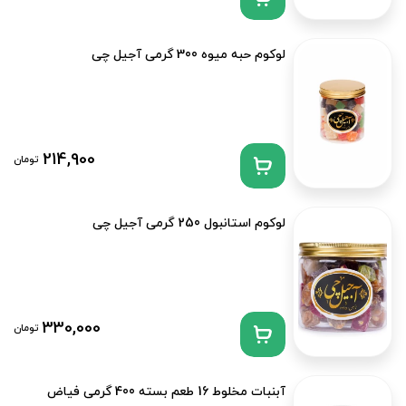
لوکوم حبه میوه 300 گرمی آجیل چی
214,900
تومان
لوکوم استانبول 250 گرمی آجیل چی
330,000
تومان
آبنبات مخلوط 16 طعم بسته 400 گرمی فیاض