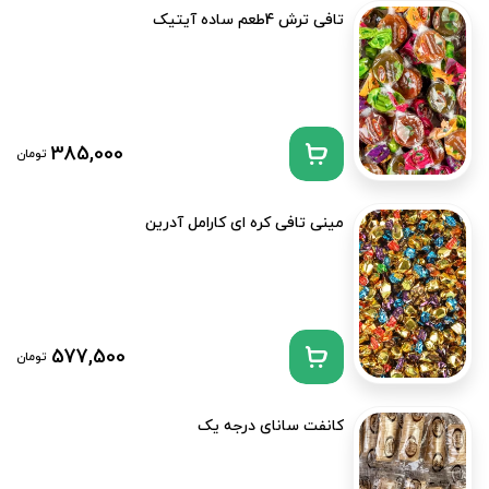
تافی ترش 4طعم ساده آیتیک
385,000
تومان
مینی تافی کره ای کارامل آدرین
577,500
تومان
کانفت سانای درجه یک