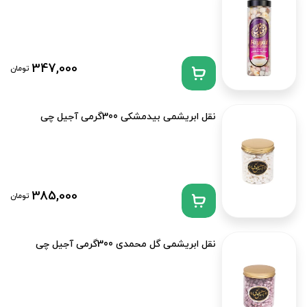
347,000
تومان
نقل ابریشمی بیدمشکی 300گرمی آجیل چی
385,000
تومان
نقل ابریشمی گل محمدی 300گرمی آجیل چی