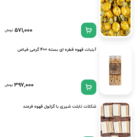
571,000
تومان
آبنبات قهوه قطره ای بسته 400 گرمی فیاض
397,000
تومان
شکلات تابلت شیری با گرانول قهوه فرمند