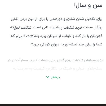
سن و سال!
برای تکمیل شدن شادی و دورهمی یا برای از بین بردن تلخی
روزگار سخت،
پیشنهاد نابی است.
که
خرید شکلات
شکلات تلخ
ذهن‌تان را باز کند و خواب از سرتان ببرد یا
که
شکلات شیری
شما را برای چند لحظه‌ای به دوران کودکی ببرد؟
. سفارشتان در
برای سفارش شکلات روی آجیل چی حساب کنید
بسته‌بندی اصولی و شیک در بالاترین کیفیت به سرعت به
دستتان خواهد رسید.
بیشتر
ویژگی‌ها و مشخصات شکلات باکیفیت