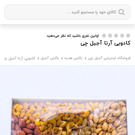
دسته بندی ها
اولین نفری باشید که نظر می‌دهید.
کادویی آرتا آجیل چی
آجیل
میوه خشک
زعفران
خشکبار
فروشگاه اینترنتی آجیل چی
باکس هدیه
باکس آجیل
کادویی آرتا آجیل چی