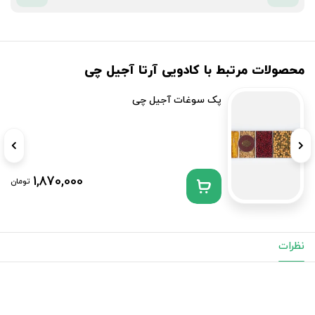
محصولات مرتبط با کادویی آرتا آجیل چی
پک سوغات آجیل چی
1,870,000
تومان
نظرات