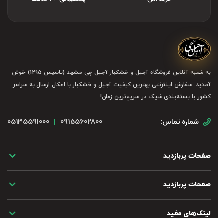
به شعبه آنلاین فروشگاه آجیل و خشکبار آجیل چی مشهد (تاسیس 1295) خوش
آمدید. سفارش اینترنتی بهترین کیفیت آجیل و خشکبار با امکان ارسال به سراسر
کشور با بسته‌بندی شیک در سریع‌ترین زمان!
05135591000
09155602800
شماره تماس:
صفحات پربازدید
صفحات پربازدید
لینک‌های مفید